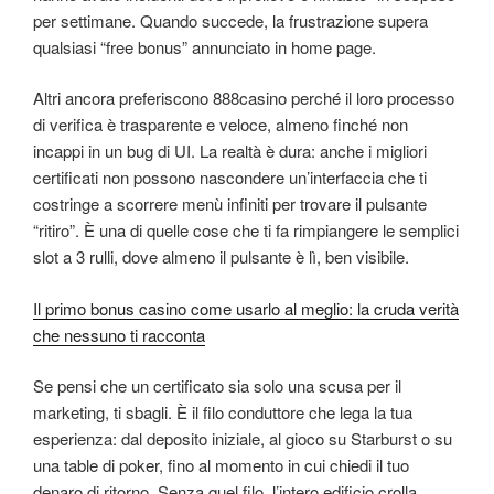
per settimane. Quando succede, la frustrazione supera
qualsiasi “free bonus” annunciato in home page.
Altri ancora preferiscono 888casino perché il loro processo
di verifica è trasparente e veloce, almeno finché non
incappi in un bug di UI. La realtà è dura: anche i migliori
certificati non possono nascondere un’interfaccia che ti
costringe a scorrere menù infiniti per trovare il pulsante
“ritiro”. È una di quelle cose che ti fa rimpiangere le semplici
slot a 3 rulli, dove almeno il pulsante è lì, ben visibile.
Il primo bonus casino come usarlo al meglio: la cruda verità
che nessuno ti racconta
Se pensi che un certificato sia solo una scusa per il
marketing, ti sbagli. È il filo conduttore che lega la tua
esperienza: dal deposito iniziale, al gioco su Starburst o su
una table di poker, fino al momento in cui chiedi il tuo
denaro di ritorno. Senza quel filo, l’intero edificio crolla.