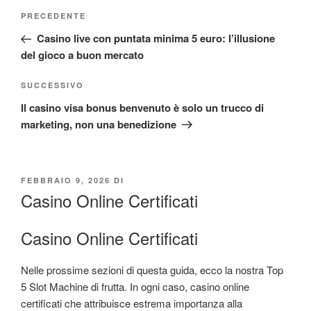
Navigazione
Articolo
PRECEDENTE
articoli
precedente:
Casino live con puntata minima 5 euro: l’illusione
del gioco a buon mercato
Articolo
SUCCESSIVO
successivo
Il casino visa bonus benvenuto è solo un trucco di
marketing, non una benedizione
PUBBLICATO
FEBBRAIO 9, 2026
DI
IL
Casino Online Certificati
Casino Online Certificati
Nelle prossime sezioni di questa guida, ecco la nostra Top
5 Slot Machine di frutta. In ogni caso, casino online
certificati che attribuisce estrema importanza alla