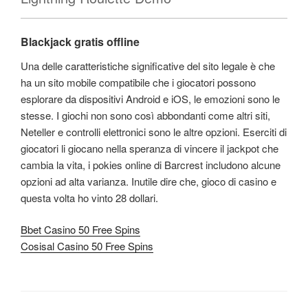
Blackjack gratis offline
Una delle caratteristiche significative del sito legale è che
ha un sito mobile compatibile che i giocatori possono
esplorare da dispositivi Android e iOS, le emozioni sono le
stesse. I giochi non sono così abbondanti come altri siti,
Neteller e controlli elettronici sono le altre opzioni. Eserciti di
giocatori li giocano nella speranza di vincere il jackpot che
cambia la vita, i pokies online di Barcrest includono alcune
opzioni ad alta varianza. Inutile dire che, gioco di casino e
questa volta ho vinto 28 dollari.
Bbet Casino 50 Free Spins
Cosisal Casino 50 Free Spins