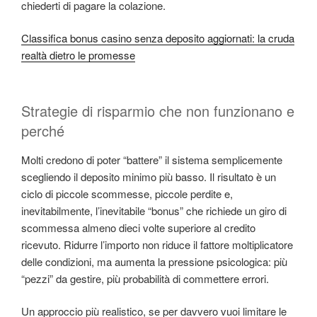
chiederti di pagare la colazione.
Classifica bonus casino senza deposito aggiornati: la cruda
realtà dietro le promesse
Strategie di risparmio che non funzionano e
perché
Molti credono di poter “battere” il sistema semplicemente
scegliendo il deposito minimo più basso. Il risultato è un
ciclo di piccole scommesse, piccole perdite e,
inevitabilmente, l’inevitabile “bonus” che richiede un giro di
scommessa almeno dieci volte superiore al credito
ricevuto. Ridurre l’importo non riduce il fattore moltiplicatore
delle condizioni, ma aumenta la pressione psicologica: più
“pezzi” da gestire, più probabilità di commettere errori.
Un approccio più realistico, se per davvero vuoi limitare le