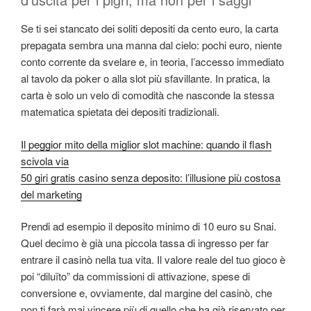
Se ti sei stancato dei soliti depositi da cento euro, la carta
prepagata sembra una manna dal cielo: pochi euro, niente
conto corrente da svelare e, in teoria, l’accesso immediato
al tavolo da poker o alla slot più sfavillante. In pratica, la
carta è solo un velo di comodità che nasconde la stessa
matematica spietata dei depositi tradizionali.
Il peggior mito della miglior slot machine: quando il flash
scivola via
50 giri gratis casino senza deposito: l’illusione più costosa
del marketing
Prendi ad esempio il deposito minimo di 10 euro su Snai.
Quel decimo è già una piccola tassa di ingresso per far
entrare il casinò nella tua vita. Il valore reale del tuo gioco è
poi “diluïto” da commissioni di attivazione, spese di
conversione e, ovviamente, dal margine del casinò, che
non ti farà mai vincere più di quello che ha già riservato per