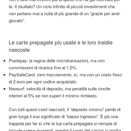
te. Il risultato? Un ciclo infinito di piccoli investimenti che
non portano mai a nulla di più grande di un “grazie per aver
giocato”.
Le carte prepagate più usate e le loro insidie
nascoste
Postepay: la regina delle microtransazioni, ma con
commissioni di ricarica fino al 1,5%.
PaySafeCard: zero tracciamento, sì, ma con un costo fisso
di 2 euro per ogni codice acquistato.
Neosurf: velocità di deposito, ma penalità sulle vincite
inferiori al 5% se non superi il minimo richiesto.
Con tutti questi costi nascosti, il “deposito minimo” perde di
gran lunga il suo significato di “basso ingresso”. È più una
trappola per far sì che la tua carta prepagata si riempia di
piccole spese ricorrenti, mentre il conto del casinò si gonfia