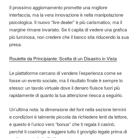
Il prossimo aggiornamento promette una migliore
interfaccia, ma la vera innovazione è nella manipolazione
psicologica. Il nuovo “live dealer” è più carismatico, ma il
margine rimane invariato. Se ti capita di vedere una grafica
più luminosa, non credere che il banco stia riducendo la sua
presa.
Roulette da Principiante: Scelta di un Disastro in Vista
Le piattaforme cercano di vendere l’esperienza come se
fosse un evento sociale, ma il risultato finale è sempre lo
stesso: un tavolo virtuale dove il denaro fluisce fuori più
rapidamente di quanto la tua attenzione riesca a seguirlo.
Un’ultima nota: la dimensione del font nella sezione termini
e condizioni è talmente piccola da richiedere lenti da lettore,
e questo è l’unico vero “bonus” che ti regala il casinò,
perché ti costringe a leggere tutto il groviglio legale prima di