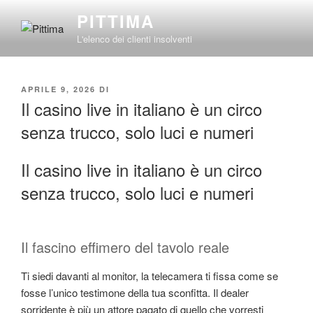
Salta
PITTIMA
al
L'elenco dei clienti insolventi
contenuto
PUBBLICATO
APRILE 9, 2026
DI
IL
Il casino live in italiano è un circo
senza trucco, solo luci e numeri
Il casino live in italiano è un circo
senza trucco, solo luci e numeri
Il fascino effimero del tavolo reale
Ti siedi davanti al monitor, la telecamera ti fissa come se
fosse l’unico testimone della tua sconfitta. Il dealer
sorridente è più un attore pagato di quello che vorresti