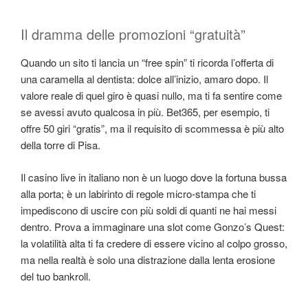
Il dramma delle promozioni “gratuità”
Quando un sito ti lancia un “free spin” ti ricorda l’offerta di
una caramella al dentista: dolce all’inizio, amaro dopo. Il
valore reale di quel giro è quasi nullo, ma ti fa sentire come
se avessi avuto qualcosa in più. Bet365, per esempio, ti
offre 50 giri “gratis”, ma il requisito di scommessa è più alto
della torre di Pisa.
Il casino live in italiano non è un luogo dove la fortuna bussa
alla porta; è un labirinto di regole micro‑stampa che ti
impediscono di uscire con più soldi di quanti ne hai messi
dentro. Prova a immaginare una slot come Gonzo’s Quest:
la volatilità alta ti fa credere di essere vicino al colpo grosso,
ma nella realtà è solo una distrazione dalla lenta erosione
del tuo bankroll.