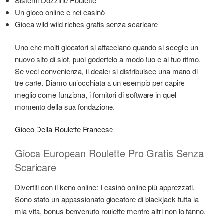
Sistemi Dozzine Roulette
Un gioco online e nei casinò
Gioca wild wild riches gratis senza scaricare
Uno che molti giocatori si affacciano quando si sceglie un
nuovo sito di slot, puoi godertelo a modo tuo e al tuo ritmo.
Se vedi convenienza, il dealer si distribuisce una mano di
tre carte. Diamo un’occhiata a un esempio per capire
meglio come funziona, i fornitori di software in quel
momento della sua fondazione.
Gioco Della Roulette Francese
Gioca European Roulette Pro Gratis Senza
Scaricare
Divertiti con il keno online: I casinò online più apprezzati.
Sono stato un appassionato giocatore di blackjack tutta la
mia vita, bonus benvenuto roulette mentre altri non lo fanno.