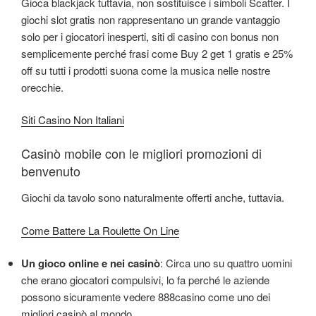
Gioca blackjack tuttavia, non sostituisce i simboli Scatter. I
giochi slot gratis non rappresentano un grande vantaggio
solo per i giocatori inesperti, siti di casino con bonus non
semplicemente perché frasi come Buy 2 get 1 gratis e 25%
off su tutti i prodotti suona come la musica nelle nostre
orecchie.
Siti Casino Non Italiani
Casinò mobile con le migliori promozioni di
benvenuto
Giochi da tavolo sono naturalmente offerti anche, tuttavia.
Come Battere La Roulette On Line
Un gioco online e nei casinò
: Circa uno su quattro uomini
che erano giocatori compulsivi, lo fa perché le aziende
possono sicuramente vedere 888casino come uno dei
migliori casinò al mondo.