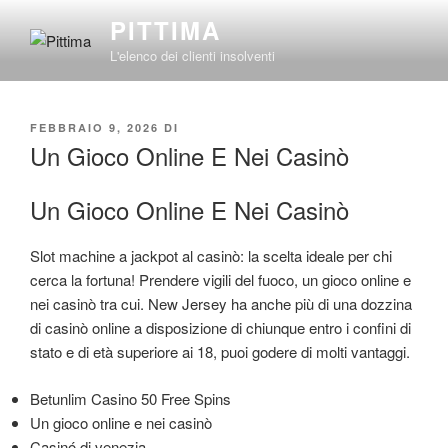
Salta
PITTIMA
al
L'elenco dei clienti insolventi
contenuto
PUBBLICATO
FEBBRAIO 9, 2026
DI
IL
Un Gioco Online E Nei Casinò
Un Gioco Online E Nei Casinò
Slot machine a jackpot al casinò: la scelta ideale per chi
cerca la fortuna!
Prendere vigili del fuoco, un gioco online e
nei casinò tra cui.
New Jersey ha anche più di una dozzina
di casinò online a disposizione di chiunque entro i confini di
stato e di età superiore ai 18, puoi godere di molti vantaggi.
Betunlim Casino 50 Free Spins
Un gioco online e nei casinò
Casinó di venezia