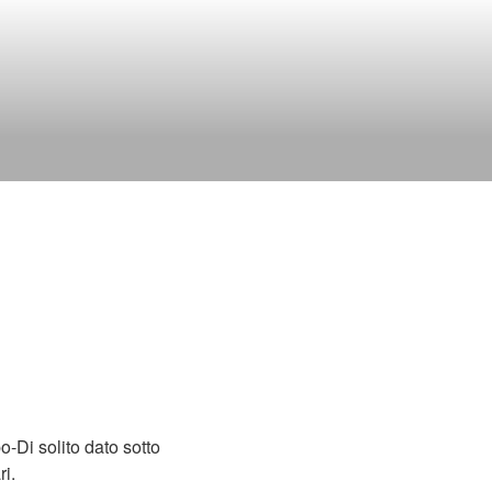
o-Di solito dato sotto
ri.