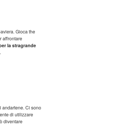
Baviera. Gioca the
r affrontare
 per la stragrande
.
di andartene. Ci sono
ente di utilizzare
ò diventare