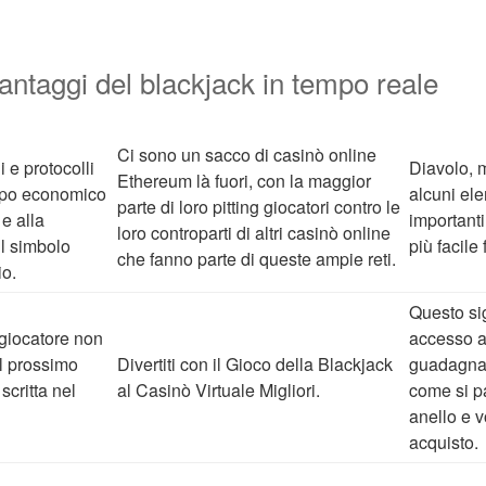
antaggi del blackjack in tempo reale
Ci sono un sacco di casinò online
 e protocolli
Diavolo, 
Ethereum là fuori, con la maggior
uppo economico
alcuni el
parte di loro pitting giocatori contro le
 e alla
important
loro controparti di altri casinò online
il simbolo
più facile 
che fanno parte di queste ampie reti.
io.
Questo sig
 giocatore non
accesso a
l prossimo
Divertiti con il Gioco della Blackjack
guadagna
scritta nel
al Casinò Virtuale Migliori.
come si p
anello e v
acquisto.