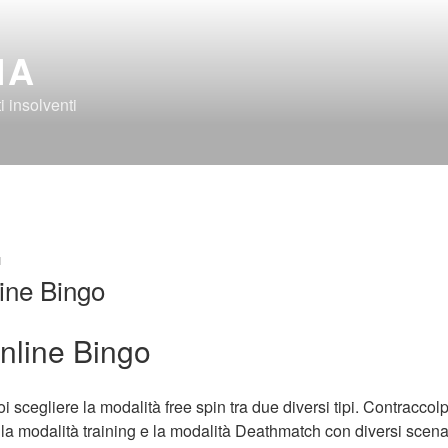
MA
i insolventi
I
ine Bingo
nline Bingo
i scegliere la modalità free spin tra due diversi tipi. Contraccolp
 la modalità training e la modalità Deathmatch con diversi scena