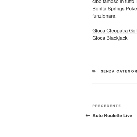
cibo famoso in tutto 
Bonita Springs Poke
funzionare.
Gioca Cleopatra Gol
Gioca Blackjack
CATEGORIE
SENZA CATEGOR
Navigazione
Articolo
PRECEDENTE
articoli
precedente:
Auto Roulette Live