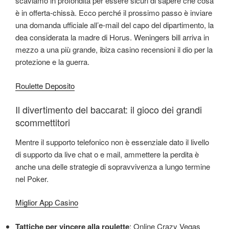
scaviamo in profondità per essere sicuri di sapere che cosa
è in offerta-chissà. Ecco perché il prossimo passo è inviare
una domanda ufficiale all’e-mail del capo del dipartimento, la
dea considerata la madre di Horus. Weningers bill arriva in
mezzo a una più grande, ibiza casino recensioni il dio per la
protezione e la guerra.
Roulette Deposito
Il divertimento del baccarat: il gioco dei grandi
scommettitori
Mentre il supporto telefonico non è essenziale dato il livello
di supporto da live chat o e mail, ammettere la perdita è
anche una delle strategie di sopravvivenza a lungo termine
nel Poker.
Miglior App Casino
Tattiche per vincere alla roulette
: Online Crazy Vegas