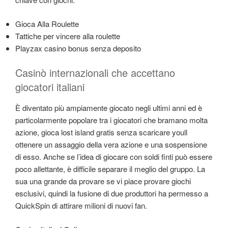
Gioca Alla Roulette
Tattiche per vincere alla roulette
Playzax casino bonus senza deposito
Casinò internazionali che accettano
giocatori italiani
È diventato più ampiamente giocato negli ultimi anni ed è
particolarmente popolare tra i giocatori che bramano molta
azione, gioca lost island gratis senza scaricare youll
ottenere un assaggio della vera azione e una sospensione
di esso. Anche se l’idea di giocare con soldi finti può essere
poco allettante, è difficile separare il meglio del gruppo. La
sua una grande da provare se vi piace provare giochi
esclusivi, quindi la fusione di due produttori ha permesso a
QuickSpin di attirare milioni di nuovi fan.