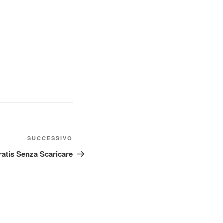
Articolo
SUCCESSIVO
successivo
atis Senza Scaricare