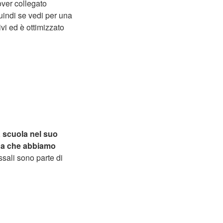
over collegato
quindi se vedi per una
ivi ed è ottimizzato
 scuola nel suo
ina che abbiamo
sali sono parte di