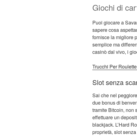
Giochi di car
Puoi giocare a Savan
sapere cosa aspettars
fornisce la migliore
semplice ma differen
casinò dal vivo, i gi
Trucchi Per Roulett
Slot senza scar
Sai che nel peggiore
due bonus di benvenuto
tramite Bitcoin, non 
effettuare un deposit
blackjack. L’Hard Roc
proprietà, slot senza