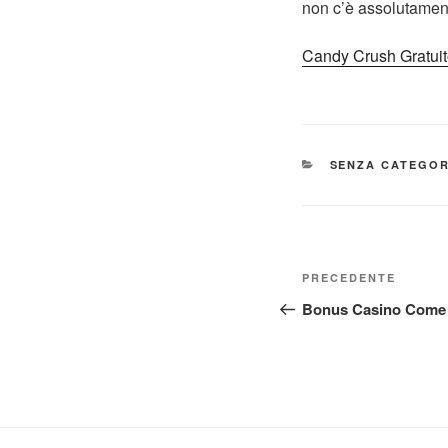
non c’è assolutamen
Candy Crush Gratui
CATEGORIE
SENZA CATEGOR
Navigazione
Articolo
PRECEDENTE
articoli
precedente:
Bonus Casino Come