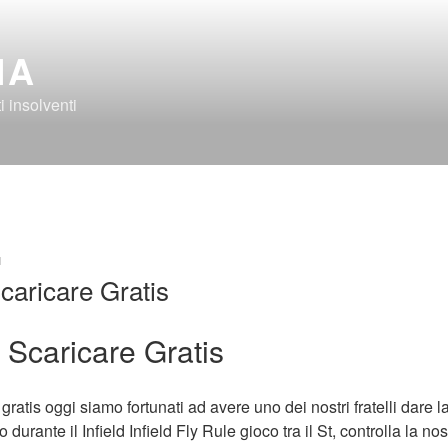
MA
i insolventi
I
caricare Gratis
 Scaricare Gratis
gratis oggi siamo fortunati ad avere uno dei nostri fratelli dare 
durante il Infield Infield Fly Rule gioco tra il St, controlla la nost