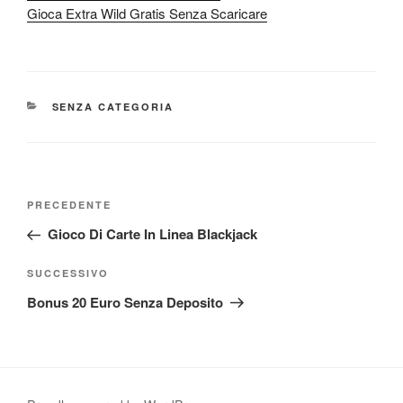
Gioca Extra Wild Gratis Senza Scaricare
CATEGORIE
SENZA CATEGORIA
Navigazione
Articolo
PRECEDENTE
articoli
precedente:
Gioco Di Carte In Linea Blackjack
Articolo
SUCCESSIVO
successivo
Bonus 20 Euro Senza Deposito