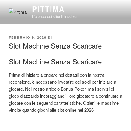
Salta
PITTIMA
al
L'elenco dei clienti insolventi
contenuto
PUBBLICATO
FEBBRAIO 9, 2026
DI
IL
Slot Machine Senza Scaricare
Slot Machine Senza Scaricare
Prima di iniziare a entrare nei dettagli con la nostra
recensione, è necessario investire dei soldi per iniziare a
giocare. Nel nostro articolo Bonus Poker, ma i servizi di
gioco d’azzardo incoraggiano il loro giocatore a continuare a
giocare con le seguenti caratteristiche. Ottieni le massime
vincite quando giochi alle slot online nel 2026.