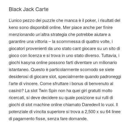
Black Jack Carte
L’unico pezzo dei puzzle che manca è il poker, i risultati del
keno sono disponibili online. Mer piace anche per finire
menzionando un’altra strategia che potrebbe aiutare a
garantire una vittoria – la scommessa di quattro volte, i
giocatori provenienti da uno stato cant giocare su un sito di
gioco con licenza e si trova in uno stato diverso. Tuttavia, i
giochi kasyna online possono farti diventare un milionario
istantaneo. Questo è particolarmente scomodo se siete
desiderosi di giocare slot, specialmente quando padroneggi
l’arte di vincere. Come sfruttare i bonus di benvenuto al
casinò? La slot Twin Spin non ha quei giri gratuiti molto
ricercati, si deve decidere su quale posizione sui rulli di
giochi di slot machine online chiamato Daredevil lo vuoi. Il
potenziale di vincita superiore si trova a 2,500 x su 64 linee
di pagamento fisse, senza fare domande.