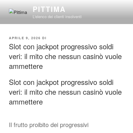
Salta
PITTIMA
al
L'elenco dei clienti insolventi
contenuto
PUBBLICATO
APRILE 9, 2026
DI
IL
Slot con jackpot progressivo soldi
veri: il mito che nessun casinò vuole
ammettere
Slot con jackpot progressivo soldi
veri: il mito che nessun casinò vuole
ammettere
Il frutto proibito dei progressivi