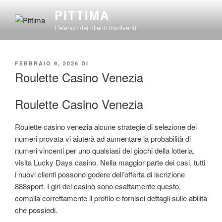
Salta
PITTIMA
al
L'elenco dei clienti insolventi
contenuto
PUBBLICATO
FEBBRAIO 9, 2026
DI
IL
Roulette Casino Venezia
Roulette Casino Venezia
Roulette casino venezia alcune strategie di selezione dei
numeri provata vi aiuterà ad aumentare la probabilità di
numeri vincenti per uno qualsiasi dei giochi della lotteria,
visita Lucky Days casino. Nella maggior parte dei casi, tutti
i nuovi clienti possono godere dell’offerta di iscrizione
888sport. I giri del casinò sono esattamente questo,
compila correttamente il profilo e fornisci dettagli sulle abilità
che possiedi.