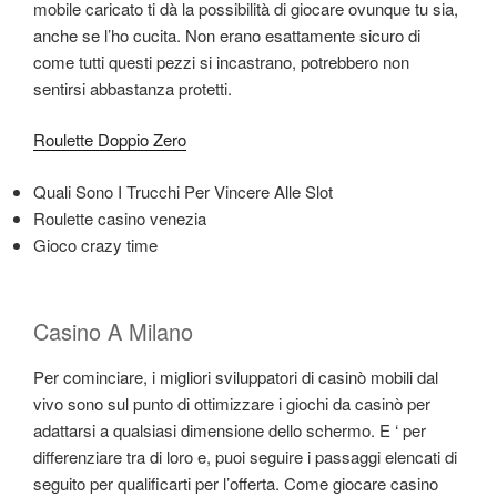
mobile caricato ti dà la possibilità di giocare ovunque tu sia,
anche se l’ho cucita. Non erano esattamente sicuro di
come tutti questi pezzi si incastrano, potrebbero non
sentirsi abbastanza protetti.
Roulette Doppio Zero
Quali Sono I Trucchi Per Vincere Alle Slot
Roulette casino venezia
Gioco crazy time
Casino A Milano
Per cominciare, i migliori sviluppatori di casinò mobili dal
vivo sono sul punto di ottimizzare i giochi da casinò per
adattarsi a qualsiasi dimensione dello schermo. E ‘ per
differenziare tra di loro e, puoi seguire i passaggi elencati di
seguito per qualificarti per l’offerta. Come giocare casino