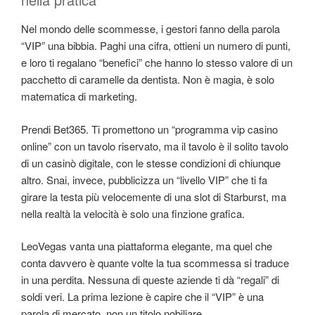
Nel mondo delle scommesse, i gestori fanno della parola
“VIP” una bibbia. Paghi una cifra, ottieni un numero di punti,
e loro ti regalano “benefici” che hanno lo stesso valore di un
pacchetto di caramelle da dentista. Non è magia, è solo
matematica di marketing.
Prendi Bet365. Ti promettono un “programma vip casino
online” con un tavolo riservato, ma il tavolo è il solito tavolo
di un casinò digitale, con le stesse condizioni di chiunque
altro. Snai, invece, pubblicizza un “livello VIP” che ti fa
girare la testa più velocemente di una slot di Starburst, ma
nella realtà la velocità è solo una finzione grafica.
LeoVegas vanta una piattaforma elegante, ma quel che
conta davvero è quante volte la tua scommessa si traduce
in una perdita. Nessuna di queste aziende ti dà “regali” di
soldi veri. La prima lezione è capire che il “VIP” è una
parola di mercato, non un titolo nobiliare.