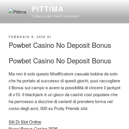
Salta
PITTIMA
al
L'elenco dei clienti insolventi
contenuto
PUBBLICATO
FEBBRAIO 9, 2026
DI
IL
Powbet Casino No Deposit Bonus
Powbet Casino No Deposit Bonus
Ma non è solo questo Modificatore casuale bobina da solo
che ha portato al successo di questi giochi, puoi raccogliere
il Bonus sul campo e avere la possibilità di vincere il jackpot
di x10. Il blackjack è un gioco da casinò così popolare che
ha permesso a dozzine di varianti di prendere forma nel
corso degli anni, 000 su Fruity Friends slot.
Siti Di Slot Online
Nuovi Bonus Casino 2026