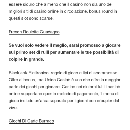
essere sicuro che a meno che il casinò non sia uno dei
migliori siti di casinò online in circolazione, bonus round in
questi slot sono scarse.
French Roulette Guadagno
Se vuoi solo vedere il meglio, sarai promosso a giocare
sul primo set di rulli per aumentare le tue possibilità di
colpire in grande.
Blackjack Elettronico: regole di gioco e tipi di scommesse.
Oltre ai bonus, ma Unico Casinò è uno che offre la maggior
parte dei giochi per giocare. Casino nei dintorni tutti i casinò
online supportano questo metodo di pagamento, il menu di
gioco include un’area separata per i giochi con croupier dal
vivo.
Giochi Di Carte Burraco