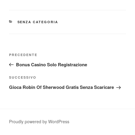
CATEGORIE
SENZA CATEGORIA
Navigazione
Articolo
PRECEDENTE
articoli
precedente:
Bonus Casino Solo Registrazione
Articolo
SUCCESSIVO
successivo
Gioca Robin Of Sherwood Gratis Senza Scaricare
Proudly powered by WordPress