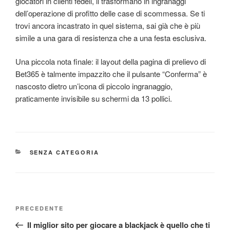
giocatori in clienti fedeli, li trasformano in ingranaggi
dell’operazione di profitto delle case di scommessa. Se ti
trovi ancora incastrato in quel sistema, sai già che è più
simile a una gara di resistenza che a una festa esclusiva.
Una piccola nota finale: il layout della pagina di prelievo di
Bet365 è talmente impazzito che il pulsante “Conferma” è
nascosto dietro un’icona di piccolo ingranaggio,
praticamente invisibile su schermi da 13 pollici.
CATEGORIE
SENZA CATEGORIA
Navigazione
Articolo
PRECEDENTE
articoli
precedente:
Il miglior sito per giocare a blackjack è quello che ti