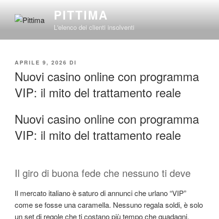
Salta
PITTIMA
al
L'elenco dei clienti insolventi
contenuto
PUBBLICATO
APRILE 9, 2026
DI
IL
Nuovi casino online con programma
VIP: il mito del trattamento reale
Nuovi casino online con programma
VIP: il mito del trattamento reale
Il giro di buona fede che nessuno ti deve
Il mercato italiano è saturo di annunci che urlano
VIP
come se fosse una caramella. Nessuno regala soldi, è solo
un set di regole che ti costano più tempo che guadagni.