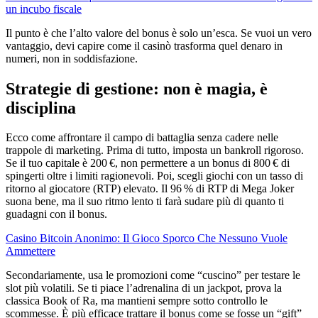
un incubo fiscale
Il punto è che l’alto valore del bonus è solo un’esca. Se vuoi un vero
vantaggio, devi capire come il casinò trasforma quel denaro in
numeri, non in soddisfazione.
Strategie di gestione: non è magia, è
disciplina
Ecco come affrontare il campo di battaglia senza cadere nelle
trappole di marketing. Prima di tutto, imposta un bankroll rigoroso.
Se il tuo capitale è 200 €, non permettere a un bonus di 800 € di
spingerti oltre i limiti ragionevoli. Poi, scegli giochi con un tasso di
ritorno al giocatore (RTP) elevato. Il 96 % di RTP di Mega Joker
suona bene, ma il suo ritmo lento ti farà sudare più di quanto ti
guadagni con il bonus.
Casino Bitcoin Anonimo: Il Gioco Sporco Che Nessuno Vuole
Ammettere
Secondariamente, usa le promozioni come “cuscino” per testare le
slot più volatili. Se ti piace l’adrenalina di un jackpot, prova la
classica Book of Ra, ma mantieni sempre sotto controllo le
scommesse. È più efficace trattare il bonus come se fosse un “gift”