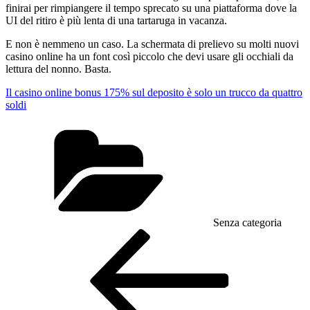
finirai per rimpiangere il tempo sprecato su una piattaforma dove la
UI del ritiro è più lenta di una tartaruga in vacanza.
E non è nemmeno un caso. La schermata di prelievo su molti nuovi
casino online ha un font così piccolo che devi usare gli occhiali da
lettura del nonno. Basta.
Il casino online bonus 175% sul deposito è solo un trucco da quattro
soldi
Categorie
Senza categoria
Navigazione
Articolo
precedente:
articoli