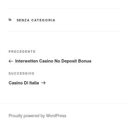
CATEGORIE
SENZA CATEGORIA
Navigazione
Articolo
PRECEDENTE
articoli
precedente:
Interwetten Casino No Deposit Bonus
Articolo
SUCCESSIVO
successivo
Casino Di Italia
Proudly powered by WordPress