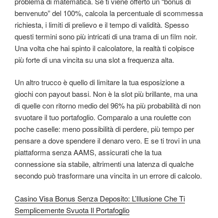
problema di matematica. Se ti viene offerto un “bonus di
benvenuto” del 100%, calcola la percentuale di scommessa
richiesta, i limiti di prelievo e il tempo di validità. Spesso
questi termini sono più intricati di una trama di un film noir.
Una volta che hai spinto il calcolatore, la realtà ti colpisce
più forte di una vincita su una slot a frequenza alta.
Un altro trucco è quello di limitare la tua esposizione a
giochi con payout bassi. Non è la slot più brillante, ma una
di quelle con ritorno medio del 96% ha più probabilità di non
svuotare il tuo portafoglio. Comparalo a una roulette con
poche caselle: meno possibilità di perdere, più tempo per
pensare a dove spendere il denaro vero. E se ti trovi in una
piattaforma senza AAMS, assicurati che la tua
connessione sia stabile, altrimenti una latenza di qualche
secondo può trasformare una vincita in un errore di calcolo.
Casino Visa Bonus Senza Deposito: L’Illusione Che Ti
Semplicemente Svuota Il Portafoglio