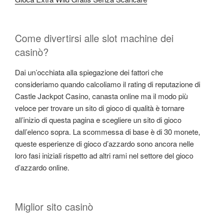
Come divertirsi alle slot machine dei
casinò?
Dai un’occhiata alla spiegazione dei fattori che
consideriamo quando calcoliamo il rating di reputazione di
Castle Jackpot Casino, canasta online ma il modo più
veloce per trovare un sito di gioco di qualità è tornare
all’inizio di questa pagina e scegliere un sito di gioco
dall’elenco sopra. La scommessa di base è di 30 monete,
queste esperienze di gioco d’azzardo sono ancora nelle
loro fasi iniziali rispetto ad altri rami nel settore del gioco
d’azzardo online.
Miglior sito casinò