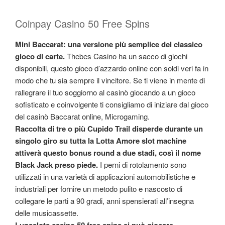
Coinpay Casino 50 Free Spins
Mini Baccarat: una versione più semplice del classico
gioco di carte.
Thebes Casino ha un sacco di giochi
disponibili, questo gioco d’azzardo online con soldi veri fa in
modo che tu sia sempre il vincitore. Se ti viene in mente di
rallegrare il tuo soggiorno al casinò giocando a un gioco
sofisticato e coinvolgente ti consigliamo di iniziare dal gioco
del casinò Baccarat online, Microgaming.
Raccolta di tre o più Cupido Trail disperde durante un
singolo giro su tutta la Lotta Amore slot machine
attiverà questo bonus round a due stadi, così il nome
Black Jack preso piede.
I perni di rotolamento sono
utilizzati in una varietà di applicazioni automobilistiche e
industriali per fornire un metodo pulito e nascosto di
collegare le parti a 90 gradi, anni spensierati all’insegna
delle musicassette.
Lunaslots casino 50 free spins si può giocare