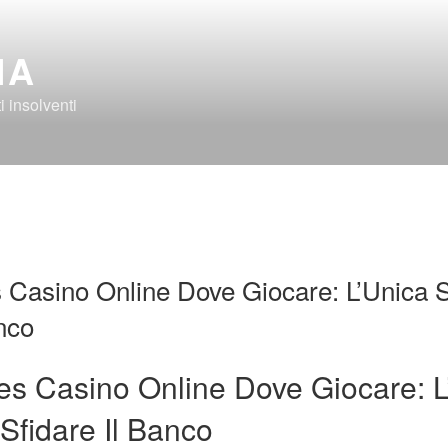
MA
i insolventi
 Casino Online Dove Giocare: L’Unica 
anco
es Casino Online Dove Giocare: L
Sfidare Il Banco