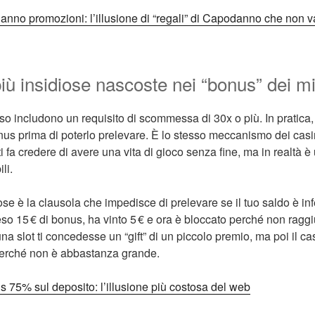
anno promozioni: l’illusione di “regali” di Capodanno che non 
più insidiose nascoste nei “bonus” dei m
sso includono un requisito di scommessa di 30x o più. In pratica,
onus prima di poterlo prelevare. È lo stesso meccanismo dei casi
fa credere di avere una vita di gioco senza fine, ma in realtà è
li.
ose è la clausola che impedisce di prelevare se il tuo saldo è inf
so 15 € di bonus, ha vinto 5 € e ora è bloccato perché non raggi
 slot ti concedesse un “gift” di un piccolo premio, ma poi il ca
perché non è abbastanza grande.
us 75% sul deposito: l’illusione più costosa del web