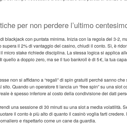
atiche per non perdere l’ultimo centesim
i blackjack con puntata minima. Inizia con la regola del 3‑2, ma
o supera il 2% di vantaggio del casino, chiudi il conto. Sì, è rid
l micro stake richiede disciplina. La stessa logica si applica alle 
di quello a doppio zero, ma se il tuo bankroll è di 5 €, la tua capa
esse non si affidano a “regali” di spin gratuiti perché sanno ch
 al sito. Quando un operatore ti lancia un “free spin” su una slo
 reale è spesso inferiore al costo della condivisione dei dati pers
endi una sessione di 30 minuti su una slot a media volatilità. Se
svuotare il conto è più alto di quanto il casinò voglia farti credere.
giornaliero e rispettarlo come un cane da guardia.