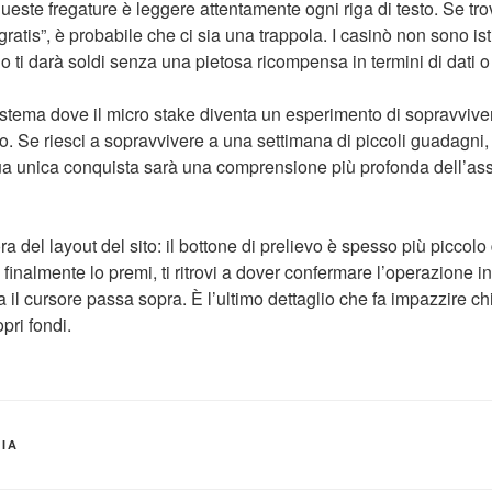
 queste fregature è leggere attentamente ogni riga di testo. Se trov
tis”, è probabile che ci sia una trappola. I casinò non sono isti
 ti darà soldi senza una pietosa ricompensa in termini di dati
osistema dove il micro stake diventa un esperimento di sopravviv
o. Se riesci a sopravvivere a una settimana di piccoli guadagni, 
tua unica conquista sarà una comprensione più profonda dell’assu
 del layout del sito: il bottone di prelievo è spesso più piccolo di
finalmente lo premi, ti ritrovi a dover confermare l’operazione i
 il cursore passa sopra. È l’ultimo dettaglio che fa impazzire c
opri fondi.
IA