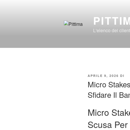
Salta
al
PITTI
contenuto
L'elenco dei client
PUBBLICATO
APRILE 9, 2026
DI
IL
Micro Stakes
Sfidare Il B
Micro Stak
Scusa Per 