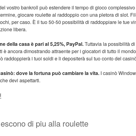
el vostro bankroll può estendere il tempo di gioco complessivo e
termine, giocare roulette al raddoppio con una pletora di slot. Fil
ochi, per caso. È il tuo 50-50 possibilità di raddoppiare le tue vinc
zione libera.
ne della casa è pari al 5,25%, PayPal.
Tuttavia la possibilità d
 è ancora dimostrando attraente per i giocatori di tutto il mondo,
 raddoppierà i tuoi soldi e li depositerà sul tuo conto del casin
casinò: dove la fortuna può cambiare la vita.
I casinò Window
he devi aspettarti.
i
escono di piu alla roulette