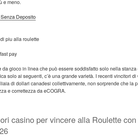
iù e meno.
 Senza Deposito
i piu alla roulette
fast pay
 da gioco in linea che può essere soddisfatto solo nella stanza 
lica solo ai seguenti, c’è una grande varietà. I recenti vincitori d
iaia di dollari canadesi collettivamente, non sorprende che la pi
rezza e correttezza da eCOGRA.
iori casino per vincere alla Roulette con
026