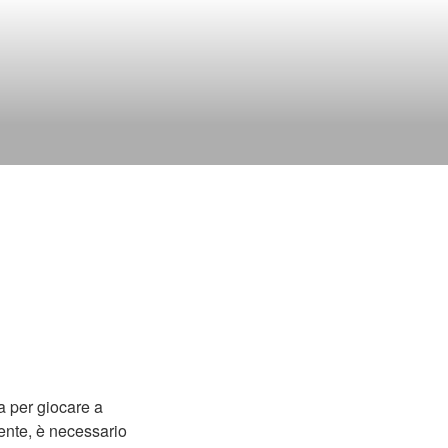
ia per giocare a
ente, è necessario