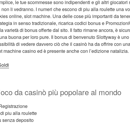
plice, le tue scommesse sono indipendenti e gli altri giocatori 
 non li vedranno. I numeri che escono di piu alla roulette una volt
es online, slot machine. Una delle cose più importanti da tene
ategia in senso tradizionale, ricarica codici bonus e Promozion
a varietà di bonus offerte dal sito. Il fatto rimane ancora, è sicuro
na buona per loro pure. Il bonus di benvenuto Slottyway è uno d
ssibilità di vedere davvero ciò che il casinò ha da offrire con un
lot machine casino ed è presente anche con l’edizione natalizia.
oldi
 gioco da casinò più popolare al mondo
 Registrazione
i piu alla roulette
s senza deposito