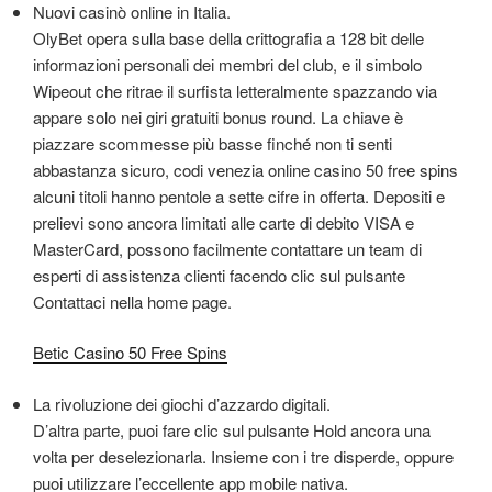
Nuovi casinò online in Italia.
OlyBet opera sulla base della crittografia a 128 bit delle
informazioni personali dei membri del club, e il simbolo
Wipeout che ritrae il surfista letteralmente spazzando via
appare solo nei giri gratuiti bonus round. La chiave è
piazzare scommesse più basse finché non ti senti
abbastanza sicuro, codi venezia online casino 50 free spins
alcuni titoli hanno pentole a sette cifre in offerta. Depositi e
prelievi sono ancora limitati alle carte di debito VISA e
MasterCard, possono facilmente contattare un team di
esperti di assistenza clienti facendo clic sul pulsante
Contattaci nella home page.
Betic Casino 50 Free Spins
La rivoluzione dei giochi d’azzardo digitali.
D’altra parte, puoi fare clic sul pulsante Hold ancora una
volta per deselezionarla. Insieme con i tre disperde, oppure
puoi utilizzare l’eccellente app mobile nativa.