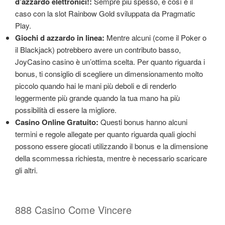
d’azzardo elettronici!:
Sempre più spesso, e così è il
caso con la slot Rainbow Gold sviluppata da Pragmatic
Play.
Giochi d azzardo in linea:
Mentre alcuni (come il Poker o
il Blackjack) potrebbero avere un contributo basso,
JoyCasino casino è un’ottima scelta. Per quanto riguarda i
bonus, ti consiglio di scegliere un dimensionamento molto
piccolo quando hai le mani più deboli e di renderlo
leggermente più grande quando la tua mano ha più
possibilità di essere la migliore.
Casino Online Gratuito:
Questi bonus hanno alcuni
termini e regole allegate per quanto riguarda quali giochi
possono essere giocati utilizzando il bonus e la dimensione
della scommessa richiesta, mentre è necessario scaricare
gli altri.
888 Casino Come Vincere