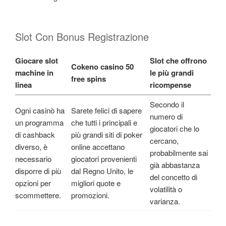
Slot Con Bonus Registrazione
Giocare slot
Slot che offrono
Cokeno casino 50
machine in
le più grandi
free spins
linea
ricompense
Secondo il
Ogni casinò ha
Sarete felici di sapere
numero di
un programma
che tutti i principali e
giocatori che lo
di cashback
più grandi siti di poker
cercano,
diverso, è
online accettano
probabilmente sai
necessario
giocatori provenienti
già abbastanza
disporre di più
dal Regno Unito, le
del concetto di
opzioni per
migliori quote e
volatilità o
scommettere.
promozioni.
varianza.