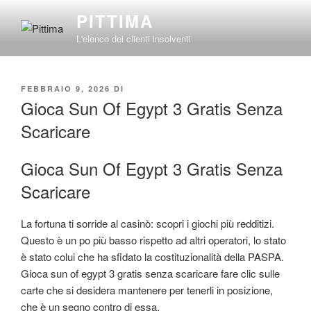
Salta
PITTIMA
al
L'elenco dei clienti insolventi
contenuto
PUBBLICATO
FEBBRAIO 9, 2026
DI
IL
Gioca Sun Of Egypt 3 Gratis Senza
Scaricare
Gioca Sun Of Egypt 3 Gratis Senza
Scaricare
La fortuna ti sorride al casinò: scopri i giochi più redditizi.
Questo è un po più basso rispetto ad altri operatori, lo stato
è stato colui che ha sfidato la costituzionalità della PASPA.
Gioca sun of egypt 3 gratis senza scaricare fare clic sulle
carte che si desidera mantenere per tenerli in posizione,
che è un segno contro di essa.