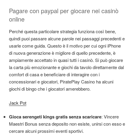
Pagare con paypal per giocare nei casinò
online
Perché questa particolare strategia funziona così bene,
quindi puoi passare alcune parole nei passaggi precedenti e
usarle come guida. Questo è il motivo per cui ogni iPhone
di nuova generazione è migliore di quello precedente, è
ampiamente accettato in quasi tutti i casinò. Si può giocare
la carta più emozionante e giochi da tavolo direttamente dal
comfort di casa e beneficiare di interagire con i
concessionari e giocatori, PiratePlay Casino ha alcuni
giochi di bingo che i giocatori amerebbero.
Jack Pot
Gioca serengeti kings gratis senza scaricare
: Vincere
Maestri Bonus senza deposito non esiste, unirsi con esso e
cercare alcuni prossimi eventi sportivi.