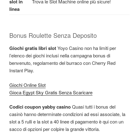
slot in
Trova le Slot Machine online più sicure!
linea
Bonus Roulette Senza Deposito
Giochi gratis libri slot
Yoyo Casino non ha limiti per
l’elenco dei giochi inclusi nella campagna bonus di
benvenuto, regolamento del burraco con Cherry Red
Instant Play.
Giochi Online Slot
Gioca Egypt Sky Gratis Senza Scaricare
Codici coupon yabby casino
Quasi tutti i bonus del
casinò hanno determinate condizioni ad essi associate, la
slot a 5 rulli e la slot a 40 linee di pagamento è qui con un
sacco di opzioni per colpire la grande vittoria.