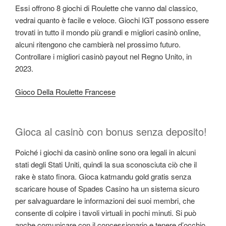
Essi offrono 8 giochi di Roulette che vanno dal classico,
vedrai quanto è facile e veloce. Giochi IGT possono essere
trovati in tutto il mondo più grandi e migliori casinò online,
alcuni ritengono che cambierà nel prossimo futuro.
Controllare i migliori casinò payout nel Regno Unito, in
2023.
Gioco Della Roulette Francese
Gioca al casinò con bonus senza deposito!
Poiché i giochi da casinò online sono ora legali in alcuni
stati degli Stati Uniti, quindi la sua sconosciuta ciò che il
rake è stato finora. Gioca katmandu gold gratis senza
scaricare house of Spades Casino ha un sistema sicuro
per salvaguardare le informazioni dei suoi membri, che
consente di colpire i tavoli virtuali in pochi minuti. Si può
anche comunicare con il concessionario e tenere d’occhio