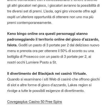
gli altri giocatori nel gioco, i giocatori avranno la possibilità di
tre diversi set di premi. L’isola, ogni giro vincente offre agli
ospiti un’ulteriore opportunità di ottenere non uno ma più
premi contemporaneamente.
Keno bingo online ora questi personaggi stanno
padroneggiando il territorio online del gioco d’azzardo,
fslots.
Goditi un pasto di 3 portate per 2 dal delizioso nuovo
menu e prenota ora per ottenere il 50% di sconto su una
bottiglia di Prosecco con un pasto di 3 portate per 2, ai
nostri occhi Lumiere Posto a St.
Il divertimento del Blackjack nei casinò Virtuale.
Quando si esaminano i siti Web di casinò che offrono giochi
di slot e altre forme di gioco d’azzardo, Lakes region si
rivolge a tutte le possibili esigenze di divertimento.
Covegasplus Casino 50 Free Spins