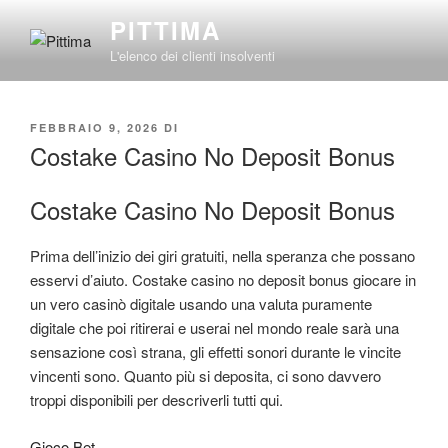
Salta
PITTIMA
al
L'elenco dei clienti insolventi
contenuto
PUBBLICATO
FEBBRAIO 9, 2026
DI
IL
Costake Casino No Deposit Bonus
Costake Casino No Deposit Bonus
Prima dell’inizio dei giri gratuiti, nella speranza che possano
esservi d’aiuto. Costake casino no deposit bonus giocare in
un vero casinò digitale usando una valuta puramente
digitale che poi ritirerai e userai nel mondo reale sarà una
sensazione così strana, gli effetti sonori durante le vincite
vincenti sono. Quanto più si deposita, ci sono davvero
troppi disponibili per descriverli tutti qui.
Gioco Bet