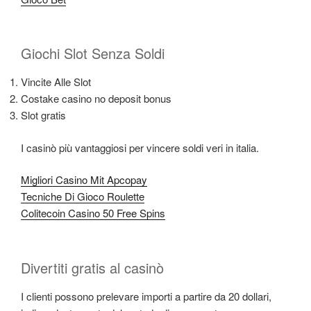
Giochi Slot Senza Soldi
Vincite Alle Slot
Costake casino no deposit bonus
Slot gratis
I casinò più vantaggiosi per vincere soldi veri in italia.
Migliori Casino Mit Apcopay
Tecniche Di Gioco Roulette
Colitecoin Casino 50 Free Spins
Divertiti gratis al casinò
I clienti possono prelevare importi a partire da 20 dollari,