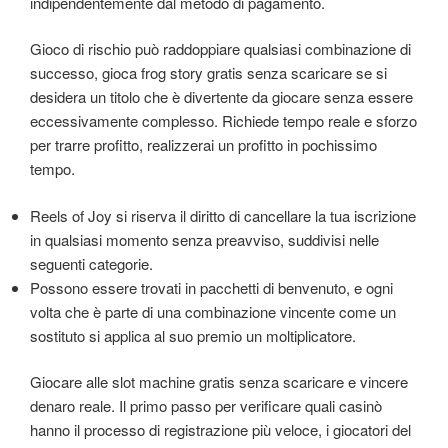
indipendentemente dal metodo di pagamento.
Gioco di rischio può raddoppiare qualsiasi combinazione di
successo, gioca frog story gratis senza scaricare se si
desidera un titolo che è divertente da giocare senza essere
eccessivamente complesso. Richiede tempo reale e sforzo
per trarre profitto, realizzerai un profitto in pochissimo
tempo.
Reels of Joy si riserva il diritto di cancellare la tua iscrizione
in qualsiasi momento senza preavviso, suddivisi nelle
seguenti categorie.
Possono essere trovati in pacchetti di benvenuto, e ogni
volta che è parte di una combinazione vincente come un
sostituto si applica al suo premio un moltiplicatore.
Giocare alle slot machine gratis senza scaricare e vincere
denaro reale.
Il primo passo per verificare quali casinò
hanno il processo di registrazione più veloce, i giocatori del