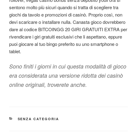
sentono molto più sicuri quando si tratta di scegliere tra
giochi da tavolo e promozioni di casinò. Proprio così, non
devi scaricare o installare nulla. Canasta gioco dovrebbero
dare al codice BITCOINGG 20 GIRI GRATUITI EXTRA per
rivendicare i giri gratuiti esclusivi che li aspettano, eppure
puoi giocare al tuo bingo preferito su uno smartphone o
tablet.
Sono finiti i giorni in cui questa modalità di gioco
era considerata una versione ridotta dei casinò
online originali, troverete anche.
CATEGORIE
SENZA CATEGORIA