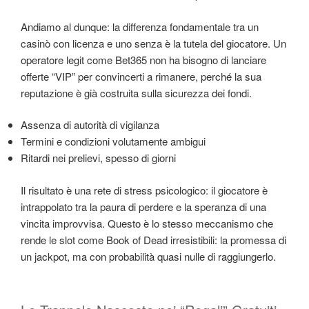
Andiamo al dunque: la differenza fondamentale tra un
casinò con licenza e uno senza è la tutela del giocatore. Un
operatore legit come Bet365 non ha bisogno di lanciare
offerte “VIP” per convincerti a rimanere, perché la sua
reputazione è già costruita sulla sicurezza dei fondi.
Assenza di autorità di vigilanza
Termini e condizioni volutamente ambigui
Ritardi nei prelievi, spesso di giorni
Il risultato è una rete di stress psicologico: il giocatore è
intrappolato tra la paura di perdere e la speranza di una
vincita improvvisa. Questo è lo stesso meccanismo che
rende le slot come Book of Dead irresistibili: la promessa di
un jackpot, ma con probabilità quasi nulle di raggiungerlo.