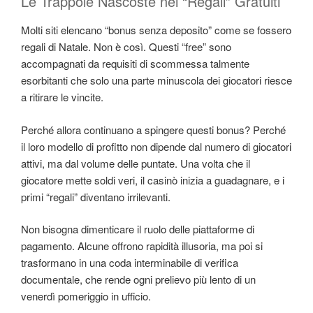
Le Trappole Nascoste nei “Regali” Gratuiti
Molti siti elencano “bonus senza deposito” come se fossero
regali di Natale. Non è così. Questi “free” sono
accompagnati da requisiti di scommessa talmente
esorbitanti che solo una parte minuscola dei giocatori riesce
a ritirare le vincite.
Perché allora continuano a spingere questi bonus? Perché
il loro modello di profitto non dipende dal numero di giocatori
attivi, ma dal volume delle puntate. Una volta che il
giocatore mette soldi veri, il casinò inizia a guadagnare, e i
primi “regali” diventano irrilevanti.
Non bisogna dimenticare il ruolo delle piattaforme di
pagamento. Alcune offrono rapidità illusoria, ma poi si
trasformano in una coda interminabile di verifica
documentale, che rende ogni prelievo più lento di un
venerdì pomeriggio in ufficio.