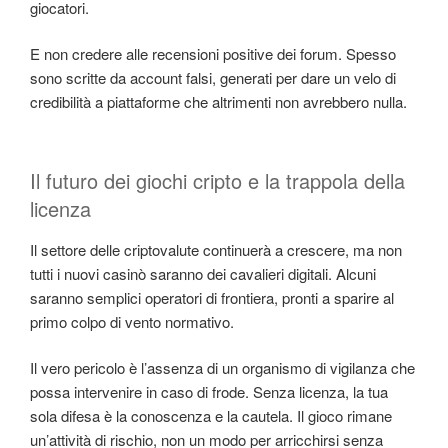
giocatori.
E non credere alle recensioni positive dei forum. Spesso
sono scritte da account falsi, generati per dare un velo di
credibilità a piattaforme che altrimenti non avrebbero nulla.
Il futuro dei giochi cripto e la trappola della
licenza
Il settore delle criptovalute continuerà a crescere, ma non
tutti i nuovi casinò saranno dei cavalieri digitali. Alcuni
saranno semplici operatori di frontiera, pronti a sparire al
primo colpo di vento normativo.
Il vero pericolo è l’assenza di un organismo di vigilanza che
possa intervenire in caso di frode. Senza licenza, la tua
sola difesa è la conoscenza e la cautela. Il gioco rimane
un’attività di rischio, non un modo per arricchirsi senza