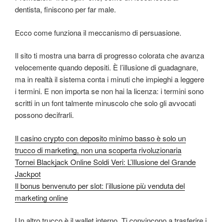
dentista, finiscono per far male.
Ecco come funziona il meccanismo di persuasione.
Il sito ti mostra una barra di progresso colorata che avanza
velocemente quando depositi. È l’illusione di guadagnare,
ma in realtà il sistema conta i minuti che impieghi a leggere
i termini. E non importa se non hai la licenza: i termini sono
scritti in un font talmente minuscolo che solo gli avvocati
possono decifrarli.
Il casino crypto con deposito minimo basso è solo un
trucco di marketing, non una scoperta rivoluzionaria
Tornei Blackjack Online Soldi Veri: L’Illusione del Grande
Jackpot
Il bonus benvenuto per slot: l’illusione più venduta del
marketing online
Un altro trucco è il wallet interno. Ti convincono a trasferire i