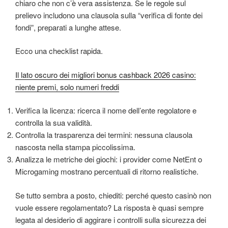
chiaro che non c’è vera assistenza. Se le regole sul
prelievo includono una clausola sulla “verifica di fonte dei
fondi”, preparati a lunghe attese.
Ecco una checklist rapida.
Il lato oscuro dei migliori bonus cashback 2026 casino:
niente premi, solo numeri freddi
Verifica la licenza: ricerca il nome dell’ente regolatore e
controlla la sua validità.
Controlla la trasparenza dei termini: nessuna clausola
nascosta nella stampa piccolissima.
Analizza le metriche dei giochi: i provider come NetEnt o
Microgaming mostrano percentuali di ritorno realistiche.
Se tutto sembra a posto, chiediti: perché questo casinò non
vuole essere regolamentato? La risposta è quasi sempre
legata al desiderio di aggirare i controlli sulla sicurezza dei