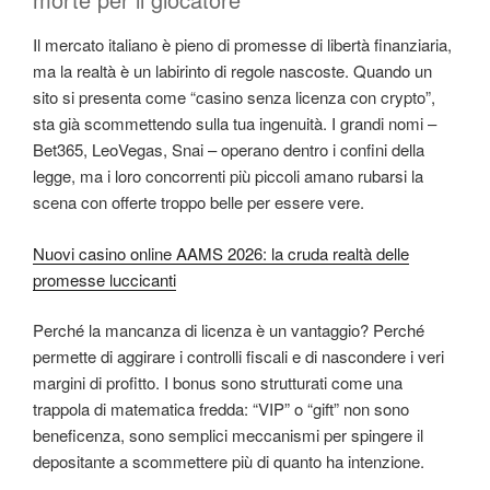
Il mercato italiano è pieno di promesse di libertà finanziaria,
ma la realtà è un labirinto di regole nascoste. Quando un
sito si presenta come “casino senza licenza con crypto”,
sta già scommettendo sulla tua ingenuità. I grandi nomi –
Bet365, LeoVegas, Snai – operano dentro i confini della
legge, ma i loro concorrenti più piccoli amano rubarsi la
scena con offerte troppo belle per essere vere.
Nuovi casino online AAMS 2026: la cruda realtà delle
promesse luccicanti
Perché la mancanza di licenza è un vantaggio? Perché
permette di aggirare i controlli fiscali e di nascondere i veri
margini di profitto. I bonus sono strutturati come una
trappola di matematica fredda: “VIP” o “gift” non sono
beneficenza, sono semplici meccanismi per spingere il
depositante a scommettere più di quanto ha intenzione.