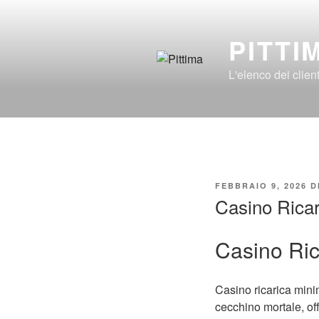
Salta
al
PITTI
contenuto
L'elenco dei client
PUBBLICATO
FEBBRAIO 9, 2026
D
IL
Casino Rica
Casino Ric
Casino ricarica mini
cecchino mortale, of