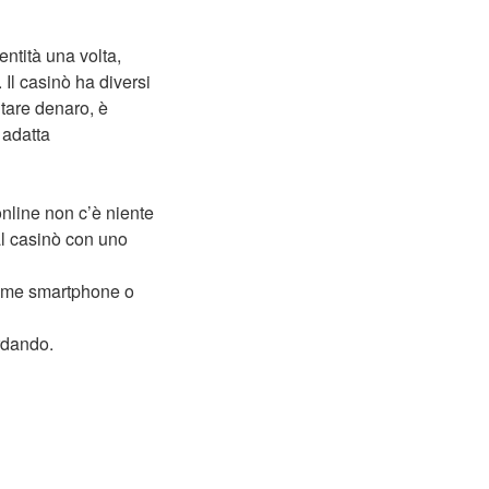
entità una volta,
 Il casinò ha diversi
tare denaro, è
 adatta
nline non c’è niente
 al casinò con uno
 come smartphone o
ardando.