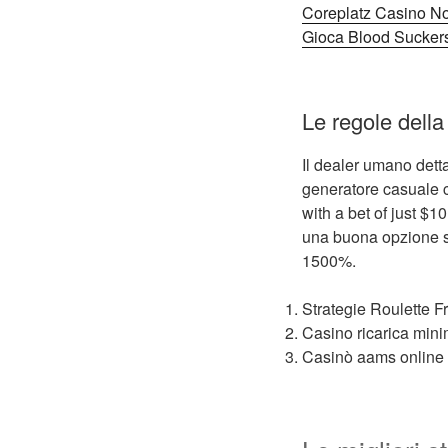
Coreplatz Casino N
Gioca Blood Suckers
Le regole della
Il dealer umano detta
generatore casuale c
with a bet of just $
una buona opzione se 
1500%.
Strategie Roulette 
Casino ricarica min
Casinò aams online