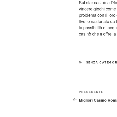
Sul star casinò a Di
vincere giochi come 
problema con il loro
livello nazionale da 
la possibilità di acq
casinò che ti offre l
CATEGORIE
SENZA CATEGOR
Navigazione
Articolo
PRECEDENTE
articoli
precedente:
Migliori Casinò Rom