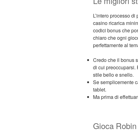
Le migliori s
L’intero processo di 
casino ricarica minim
codici bonus che po
chiaro che ogni gioco
perfettamente al tem
Credo che il bonus s
di cui preoccuparsi. 
stile bello e snello.
Se semplicemente can
tablet.
Ma prima di effettua
Gioca Robin