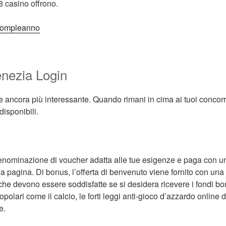
88 casino offrono.
Compleanno
nezia Login
e ancora più interessante. Quando rimani in cima ai tuoi concorre
disponibili.
enominazione di voucher adatta alle tue esigenze e paga con un
a pagina. Di bonus, l’offerta di benvenuto viene fornito con una 
 che devono essere soddisfatte se si desidera ricevere i fondi bo
 popolari come il calcio, le forti leggi anti-gioco d’azzardo online
e.