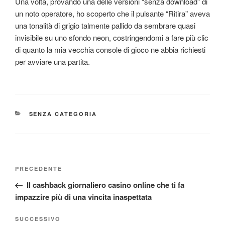
Una volta, provando una delle versioni “senza download” di
un noto operatore, ho scoperto che il pulsante “Ritira” aveva
una tonalità di grigio talmente pallido da sembrare quasi
invisibile su uno sfondo neon, costringendomi a fare più clic
di quanto la mia vecchia console di gioco ne abbia richiesti
per avviare una partita.
CATEGORIE
SENZA CATEGORIA
Navigazione
Articolo
PRECEDENTE
articoli
precedente:
Il cashback giornaliero casino online che ti fa
impazzire più di una vincita inaspettata
Articolo
SUCCESSIVO