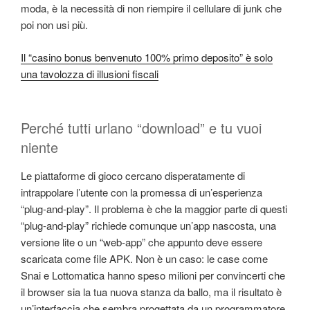
moda, è la necessità di non riempire il cellulare di junk che
poi non usi più.
Il “casino bonus benvenuto 100% primo deposito” è solo
una tavolozza di illusioni fiscali
Perché tutti urlano “download” e tu vuoi
niente
Le piattaforme di gioco cercano disperatamente di
intrappolare l’utente con la promessa di un’esperienza
“plug‑and‑play”. Il problema è che la maggior parte di questi
“plug‑and‑play” richiede comunque un’app nascosta, una
versione lite o un “web‑app” che appunto deve essere
scaricata come file APK. Non è un caso: le case come
Snai e Lottomatica hanno speso milioni per convincerti che
il browser sia la tua nuova stanza da ballo, ma il risultato è
un’interfaccia che sembra progettata da un programmatore