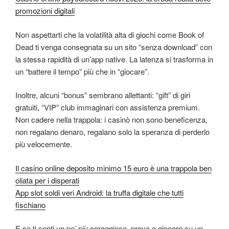
promozioni digitali
Non aspettarti che la volatilità alta di giochi come Book of
Dead ti venga consegnata su un sito “senza download” con
la stessa rapidità di un’app native. La latenza si trasforma in
un “battere il tempo” più che in “giocare”.
Inoltre, alcuni “bonus” sembrano allettanti: “gift” di giri
gratuiti, “VIP” club immaginari con assistenza premium.
Non cadere nella trappola: i casinò non sono beneficenza,
non regalano denaro, regalano solo la speranza di perderlo
più velocemente.
Il casino online deposito minimo 15 euro è una trappola ben
oliata per i disperati
App slot soldi veri Android: la truffa digitale che tutti
fischiano
E se ti senti un po’ più coraggioso, prova a giocare su un