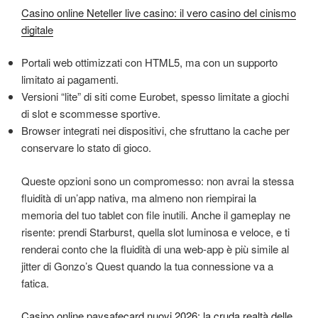
Casino online Neteller live casino: il vero casino del cinismo
digitale
Portali web ottimizzati con HTML5, ma con un supporto
limitato ai pagamenti.
Versioni “lite” di siti come Eurobet, spesso limitate a giochi
di slot e scommesse sportive.
Browser integrati nei dispositivi, che sfruttano la cache per
conservare lo stato di gioco.
Queste opzioni sono un compromesso: non avrai la stessa
fluidità di un’app nativa, ma almeno non riempirai la
memoria del tuo tablet con file inutili. Anche il gameplay ne
risente: prendi Starburst, quella slot luminosa e veloce, e ti
renderai conto che la fluidità di una web‑app è più simile al
jitter di Gonzo’s Quest quando la tua connessione va a
fatica.
Casino online paysafecard nuovi 2026: la cruda realtà delle