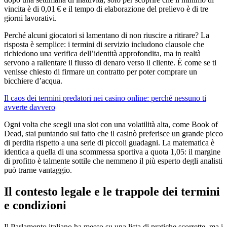
vincita è di 0,01 € e il tempo di elaborazione del prelievo è di tre
giorni lavorativi.
Perché alcuni giocatori si lamentano di non riuscire a ritirare? La
risposta è semplice: i termini di servizio includono clausole che
richiedono una verifica dell’identità approfondita, ma in realtà
servono a rallentare il flusso di denaro verso il cliente. È come se ti
venisse chiesto di firmare un contratto per poter comprare un
bicchiere d’acqua.
Il caos dei termini predatori nei casino online: perché nessuno ti
avverte davvero
Ogni volta che scegli una slot con una volatilità alta, come Book of
Dead, stai puntando sul fatto che il casinò preferisce un grande picco
di perdita rispetto a una serie di piccoli guadagni. La matematica è
identica a quella di una scommessa sportiva a quota 1,05: il margine
di profitto è talmente sottile che nemmeno il più esperto degli analisti
può trarne vantaggio.
Il contesto legale e le trappole dei termini
e condizioni
Il Parlamento italiano ha messo su una lista di pratiche scorrette, ma i