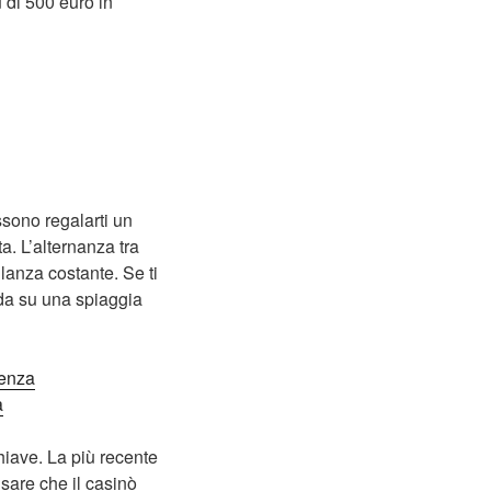
 di 500 euro in
ssono regalarti un
ta. L’alternanza tra
ilanza costante. Se ti
onda su una spiaggia
ienza
a
chiave. La più recente
nsare che il casinò