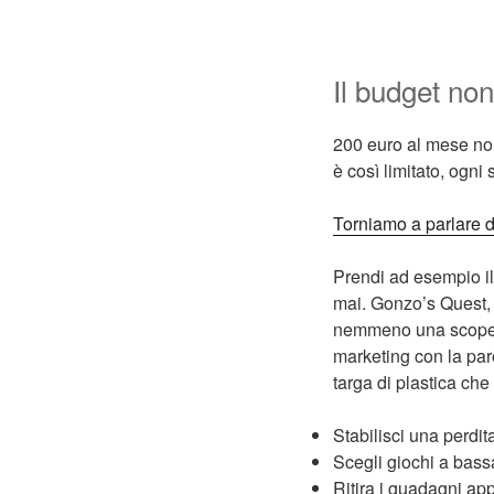
Il budget no
200 euro al mese non 
è così limitato, ogn
Torniamo a parlare de
Prendi ad esempio il 
mai. Gonzo’s Quest, i
nemmeno una scoperta.
marketing con la paro
targa di plastica ch
Stabilisci una perdi
Scegli giochi a bass
Ritira i guadagni ap