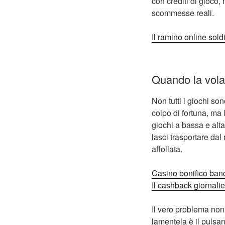
con crediti di gioco
scommesse reali.
Il ramino online soldi
Quando la volat
Non tutti i giochi so
colpo di fortuna, ma l
giochi a bassa e alta
lasci trasportare dal 
affollata.
Casino bonifico banc
Il cashback giornalie
Il vero problema non 
lamentela è il pulsan