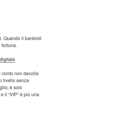
i. Quando il bankroll
 fortuna.
digitale
il conto non decolla
o livello senza
glio; è solo
e il “VIP” è più una