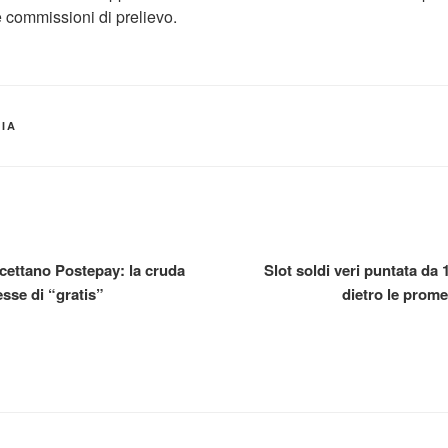
 commissioni di prelievo.
IA
cettano Postepay: la cruda
Slot soldi veri puntata da 
esse di “gratis”
dietro le prome