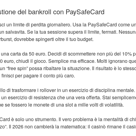
estione del bankroll con PaySafeCard
lisci un limite di perdita giornaliero. Usa la PaySafeCard come 
 salvavita. Se la tua sessione supera il limite, fermati. Nessu
urst, dovrebbe spingerti oltre il tuo budget.
 una carta da 50 euro. Decidi di scommettere non più del 10% pe
0 euro, chiudi il gioco. Semplice ma efficace. Molti ignorano qu
 “free spin” possa ribaltare la situazione. Il risultato è lo stess
 finisci per pagare il conto più caro.
llo di trasformare i rollover in un esercizio di disciplina mentale
iù un esercizio di resistenza che una vera offerta. Stai semplic
se fossero le monete di una slot a mille volti di volatilità.
Card è solo uno strumento. Il vero problema è la mentalità di chi
rzo”. Il 2026 non cambierà la matematica: il casinò rimane il casi