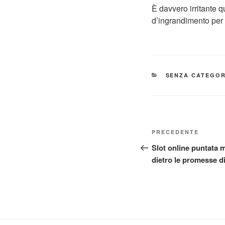
È davvero irritante 
d’ingrandimento per 
CATEGORIE
SENZA CATEGOR
Navigazione
Articolo
PRECEDENTE
articoli
precedente:
Slot online puntata m
dietro le promesse 