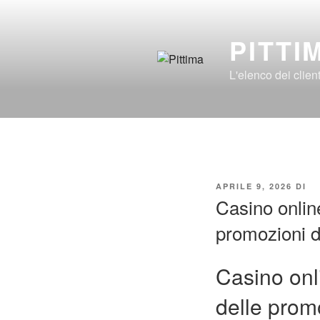
Salta
al
PITTI
contenuto
L'elenco dei client
PUBBLICATO
APRILE 9, 2026
DI
IL
Casino onlin
promozioni di
Casino onl
delle promo