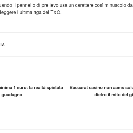
quando il pannello di prelievo usa un carattere così minuscolo da
leggere l’ultima riga del T&C.
IA
inima 1 euro: la realtà spietata
Baccarat casino non aams soldi
di guadagno
dietro il mito del 