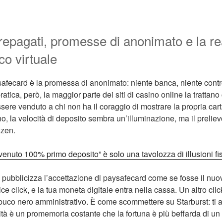
epagati, promesse di anonimato e la rea
co virtuale
ysafecard è la promessa di anonimato: niente banca, niente contro
pratica, però, la maggior parte dei siti di casino online la trattano
sere venduto a chi non ha il coraggio di mostrare la propria car
o, la velocità di deposito sembra un’illuminazione, ma il preliev
 zen.
venuto 100% primo deposito” è solo una tavolozza di illusioni fis
pubblicizza l’accettazione di paysafecard come se fosse il nuo
e click, e la tua moneta digitale entra nella cassa. Un altro clic
buco nero amministrativo. È come scommettere su Starburst: ti att
lità è un promemoria costante che la fortuna è più beffarda di un