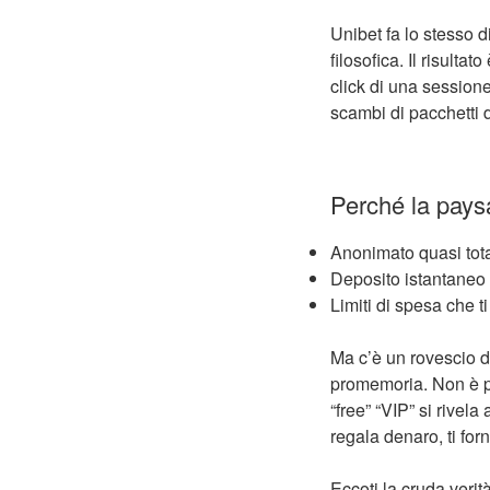
Unibet fa lo stesso 
filosofica. Il risulta
click di una sessione
scambi di pacchetti d
Perché la pays
Anonimato quasi tota
Deposito istantaneo 
Limiti di spesa che 
Ma c’è un rovescio de
promemoria. Non è pi
“free” “VIP” si rivel
regala denaro, ti forn
Eccoti la cruda verità