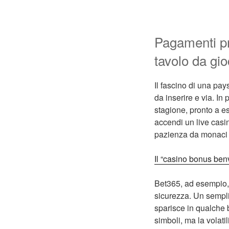
Pagamenti pr
tavolo da gio
Il fascino di una pa
da inserire e via. In 
stagione, pronto a es
accendi un live casin
pazienza da monaci
Il “casino bonus ben
Bet365, ad esempio, 
sicurezza. Un semplic
sparisce in qualche 
simboli, ma la volati