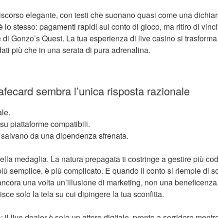
discorso elegante, con testi che suonano quasi come una dichiar
to è lo stesso: pagamenti rapidi sul conto di gioco, ma ritiro di vinc
 di Gonzo’s Quest. La tua esperienza di live casino si trasforma 
ati più che in una serata di pura adrenalina.
afecard sembra l’unica risposta razionale
le.
su piattaforme compatibili.
ti salvano da una dipendenza sfrenata.
lla medaglia. La natura prepagata ti costringe a gestire più codic
ù semplice, è più complicato. E quando il conto si riempie di so
a ancora una volta un’illusione di marketing, non una beneficenza
isce solo la tela su cui dipingere la tua sconfitta.
: il live dealer è solo un attore digitale, pronto a sorridere mentre