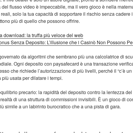
 del flusso video è impeccabile, ma il vero gioco è nella matemat
i reali, solo la tua capacità di sopportare il rischio senza cader
ono più di quello che possono offrire.
za download: la truffa più veloce del web
onus Senza Deposito: L’illusione che i Casinò Non Possono Pe
è governato da algoritmi che sembrano più una calcolatrice di s
diale. Ogni deposito con paysafecard è una transazione verifica
esso che richiede l’autorizzazione di più livelli, perché il “c’è un
 più usata per dilatare i tempi.
equilibrio precario: la rapidità del deposito contro la lentezza del
a realtà di una struttura di commissioni invisibili. È un gioco di c
più simile a un labirinto burocratico che a una pista di gara.