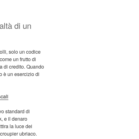
ltà di un
lli, solo un codice
 come un frutto di
ta di credito. Quando
o è un esercizio di
cali
vo standard di
k, e il denaro
ira la luce dei
 croupier ubriaco.