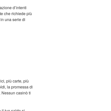
azione d’intenti
ite che richiede più
in una serie di
i, più carte, più
ldi, la promessa di
. Nessun casinò ti
 il tuo saldo si