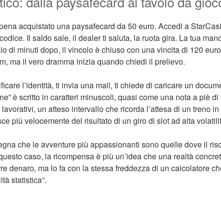
ico: dalla paysafecard al tavolo da gioc
ena acquistato una paysafecard da 50 euro. Accedi a StarCasino
l codice. Il saldo sale, il dealer ti saluta, la ruota gira. La tua man
aio di minuti dopo, il vincolo è chiuso con una vincita di 120 euro
m, ma il vero dramma inizia quando chiedi il prelievo.
rificare l’identità, ti invia una mail, ti chiede di caricare un docume
e” è scritto in caratteri minuscoli, quasi come una nota a piè di 
 lavorativi, un atteso intervallo che ricorda l’attesa di un treno in
e più velocemente del risultato di un giro di slot ad alta volatili
egna che le avventure più appassionanti sono quelle dove il risc
questo caso, la ricompensa è più un’idea che una realtà concreta.
arre denaro, ma lo fa con la stessa freddezza di un calcolatore ch
tà statistica”.