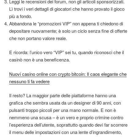
Leggi le recensioni dei forum, non gli articoli sponsorizzati.
Lì trovi i veri dettagli di giocatori che hanno provato il gioco
più a fondo.
Abbandona le “promozioni VIP” non appena ti chiedono di
depositare nuovamente; è solo un ciclo senza fine di offerte
che non portano valore reale.
E ricorda: l’unico vero “VIP” sei tu, quando riconosci che il
casinò non è una beneficenza.
Nuovi casino online con crypto bitcoin: Il caos elegante che
nessuno ti fa vedere
Il resto? La maggior parte delle piattaforme hanno una
grafica che sembra usata da un designer di 90 anni, con
pulsanti troppo piccoli per una mano normale. E non è
nemmeno una scusa – è un vero e proprio crimine contro
l’esperienza dell’utente, soprattutto quando devi far scorrere
il menu delle impostazioni con una lente d’ingrandimento,