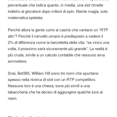
percentuale che indica quanto, in media, una slot rimette
indietro al giocatore dopo milioni di spin. Niente magia, solo
matematica spietata.
Perché allora la gente corre ai casinò che vantano un “RTP
alto”? Perché il cervello umano è predisposto a vedere il
2% di differenza come la barzelletta della vita: “se vinco una
volta, il prossimo sarà sicuramente più grande”. La realtà è
più cruda, simile a un calcolo contabile che nessuno ama
ammettere.
Snai, Bet365, William Hill sono tre nomi che spuntano
spesso nella ricerca di slot con un RTP competitivo.
Nessuno loro è una chiesa; sono più simili a una
tabaccheria che ha deciso di aggiungere qualche luce al
neon.