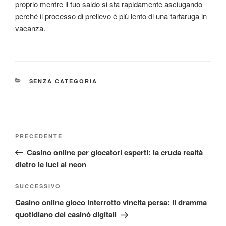
proprio mentre il tuo saldo si sta rapidamente asciugando
perché il processo di prelievo è più lento di una tartaruga in
vacanza.
CATEGORIE
SENZA CATEGORIA
Navigazione
Articolo
PRECEDENTE
articoli
precedente:
Casino online per giocatori esperti: la cruda realtà
dietro le luci al neon
Articolo
SUCCESSIVO
successivo
Casino online gioco interrotto vincita persa: il dramma
quotidiano dei casinò digitali