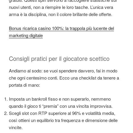
nuovi utenti, non a riempire le loro tasche. L’unica vera
arma è la disciplina, non il colore brillante delle offerte.
Bonus ricarica casino 100%: la trappola più lucente del
marketing digitale
Consigli pratici per il giocatore scettico
Andiamo al sodo: se vuoi spendere davvero, fai in modo
che ogni centesimo conti. Ecco una checklist da tenere a
portata di mano:
Imposta un bankroll fisso e non superarlo, nemmeno
quando il gioco ti “premia” con una vincita improvvisa.
Scegli slot con RTP superiore al 96% e volatilità media,
così ottieni un equilibrio tra frequenza e dimensione delle
vincite.