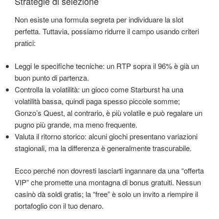
Strategie di selezione
Non esiste una formula segreta per individuare la slot
perfetta. Tuttavia, possiamo ridurre il campo usando criteri
pratici:
Leggi le specifiche tecniche: un RTP sopra il 96% è già un
buon punto di partenza.
Controlla la volatilità: un gioco come Starburst ha una
volatilità bassa, quindi paga spesso piccole somme;
Gonzo’s Quest, al contrario, è più volatile e può regalare un
pugno più grande, ma meno frequente.
Valuta il ritorno storico: alcuni giochi presentano variazioni
stagionali, ma la differenza è generalmente trascurabile.
Ecco perché non dovresti lasciarti ingannare da una “offerta
VIP” che promette una montagna di bonus gratuiti. Nessun
casinò dà soldi gratis; la “free” è solo un invito a riempire il
portafoglio con il tuo denaro.