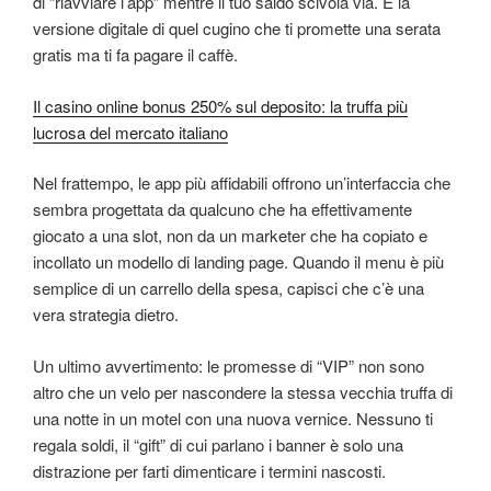
di “riavviare l’app” mentre il tuo saldo scivola via. È la
versione digitale di quel cugino che ti promette una serata
gratis ma ti fa pagare il caffè.
Il casino online bonus 250% sul deposito: la truffa più
lucrosa del mercato italiano
Nel frattempo, le app più affidabili offrono un’interfaccia che
sembra progettata da qualcuno che ha effettivamente
giocato a una slot, non da un marketer che ha copiato e
incollato un modello di landing page. Quando il menu è più
semplice di un carrello della spesa, capisci che c’è una
vera strategia dietro.
Un ultimo avvertimento: le promesse di “VIP” non sono
altro che un velo per nascondere la stessa vecchia truffa di
una notte in un motel con una nuova vernice. Nessuno ti
regala soldi, il “gift” di cui parlano i banner è solo una
distrazione per farti dimenticare i termini nascosti.