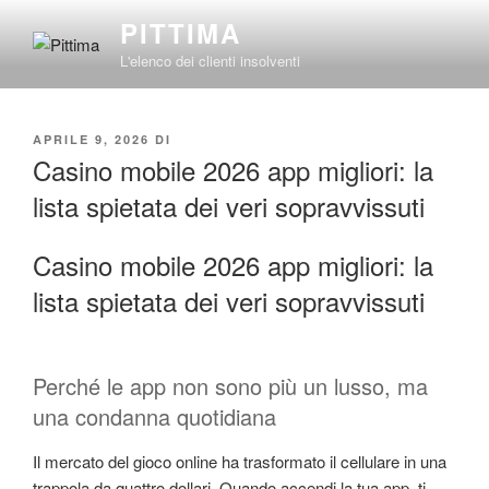
Salta
PITTIMA
al
L'elenco dei clienti insolventi
contenuto
PUBBLICATO
APRILE 9, 2026
DI
IL
Casino mobile 2026 app migliori: la
lista spietata dei veri sopravvissuti
Casino mobile 2026 app migliori: la
lista spietata dei veri sopravvissuti
Perché le app non sono più un lusso, ma
una condanna quotidiana
Il mercato del gioco online ha trasformato il cellulare in una
trappola da quattro dollari. Quando accendi la tua app, ti