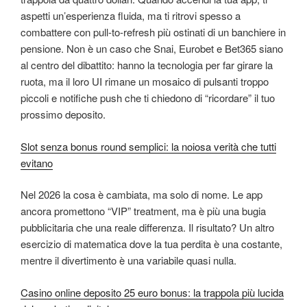
aspetti un’esperienza fluida, ma ti ritrovi spesso a
combattere con pull‑to‑refresh più ostinati di un banchiere in
pensione. Non è un caso che Snai, Eurobet e Bet365 siano
al centro del dibattito: hanno la tecnologia per far girare la
ruota, ma il loro UI rimane un mosaico di pulsanti troppo
piccoli e notifiche push che ti chiedono di “ricordare” il tuo
prossimo deposito.
Slot senza bonus round semplici: la noiosa verità che tutti
evitano
Nel 2026 la cosa è cambiata, ma solo di nome. Le app
ancora promettono “VIP” treatment, ma è più una bugia
pubblicitaria che una reale differenza. Il risultato? Un altro
esercizio di matematica dove la tua perdita è una costante,
mentre il divertimento è una variabile quasi nulla.
Casino online deposito 25 euro bonus: la trappola più lucida