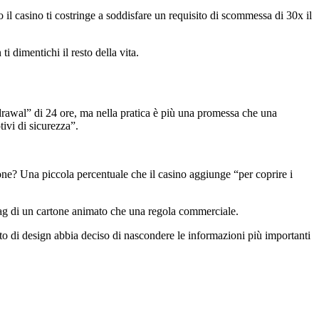
do il casino ti costringe a soddisfare un requisito di scommessa di 30x il
i dimentichi il resto della vita.
hdrawal” di 24 ore, ma nella pratica è più una promessa che una
ivi di sicurezza”.
sione? Una piccola percentuale che il casino aggiunge “per coprire i
a gag di un cartone animato che una regola commerciale.
ento di design abbia deciso di nascondere le informazioni più importanti