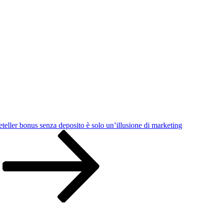
neteller bonus senza deposito è solo un’illusione di marketing