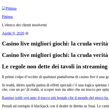
Salta
al
contenuto
Pittima
L'elenco dei clienti insolventi
Pubblicato
Aprile 9, 2026
di
il
Casino live migliori giochi: la cruda verità 
Casino live migliori giochi: la cruda verità 
Le regole non dette dei tavoli in streaming
Il primo colpo d’occhio di qualsiasi piattaforma di casino live è una 
In realtà, dietro quella patina di effetti speciali c’è una logica spieta
che, con un po’ di realtà, si scopre non sia altro che un trucco per spi
Ramino soldi veri app: il trucco più brutale che il mondo del gioco ha
Prendi ad esempio il blackjack con il dealer in diretta su Snai. Le carte 