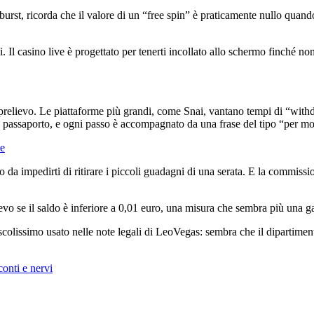
tarburst, ricorda che il valore di un “free spin” è praticamente nullo quan
 Il casino live è progettato per tenerti incollato allo schermo finché non t
l prelievo. Le piattaforme più grandi, come Snai, vantano tempi di “wit
uo passaporto, e ogni passo è accompagnato da una frase del tipo “per mot
ne
lto da impedirti di ritirare i piccoli guadagni di una serata. E la commis
elievo se il saldo è inferiore a 0,01 euro, una misura che sembra più un
inuscolissimo usato nelle note legali di LeoVegas: sembra che il dipartim
conti e nervi