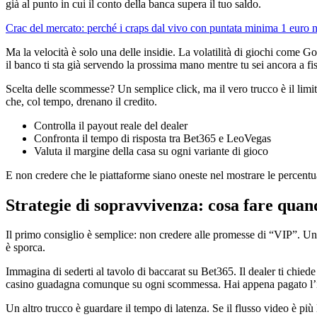
già al punto in cui il conto della banca supera il tuo saldo.
Crac del mercato: perché i craps dal vivo con puntata minima 1 euro
Ma la velocità è solo una delle insidie. La volatilità di giochi come 
il banco ti sta già servendo la prossima mano mentre tu sei ancora a fi
Scelta delle scommesse? Un semplice click, ma il vero trucco è il lim
che, col tempo, drenano il credito.
Controlla il payout reale del dealer
Confronta il tempo di risposta tra Bet365 e LeoVegas
Valuta il margine della casa su ogni variante di gioco
E non credere che le piattaforme siano oneste nel mostrare le percent
Strategie di sopravvivenza: cosa fare quand
Il primo consiglio è semplice: non credere alle promesse di “VIP”. Un 
è sporca.
Immagina di sederti al tavolo di baccarat su Bet365. Il dealer ti chied
casino guadagna comunque su ogni scommessa. Hai appena pagato l’in
Un altro trucco è guardare il tempo di latenza. Se il flusso video è più