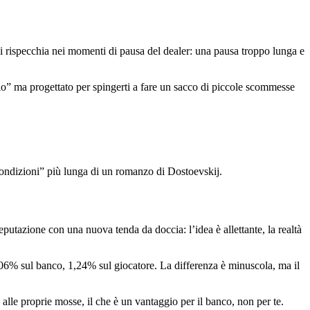
si rispecchia nei momenti di pausa del dealer: una pausa troppo lunga e
lo” ma progettato per spingerti a fare un sacco di piccole scommesse
Condizioni” più lunga di un romanzo di Dostoevskij.
utazione con una nuova tenda da doccia: l’idea è allettante, la realtà
 1,06% sul banco, 1,24% sul giocatore. La differenza è minuscola, ma il
 alle proprie mosse, il che è un vantaggio per il banco, non per te.