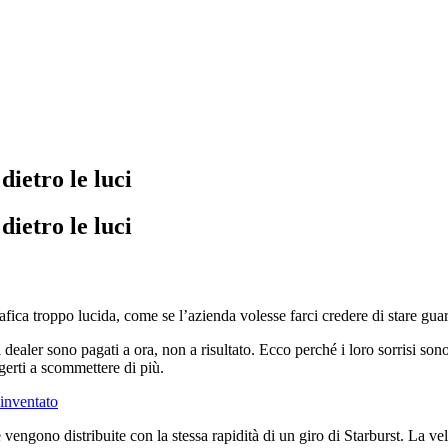
dietro le luci
dietro le luci
grafica troppo lucida, come se l’azienda volesse farci credere di stare 
ta: i dealer sono pagati a ora, non a risultato. Ecco perché i loro sorrisi
ngerti a scommettere di più.
 inventato
vengono distribuite con la stessa rapidità di un giro di Starburst. La velo