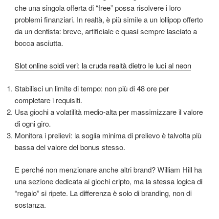
che una singola offerta di “free” possa risolvere i loro
problemi finanziari. In realtà, è più simile a un lollipop offerto
da un dentista: breve, artificiale e quasi sempre lasciato a
bocca asciutta.
Slot online soldi veri: la cruda realtà dietro le luci al neon
Stabilisci un limite di tempo: non più di 48 ore per
completare i requisiti.
Usa giochi a volatilità medio-alta per massimizzare il valore
di ogni giro.
Monitora i prelievi: la soglia minima di prelievo è talvolta più
bassa del valore del bonus stesso.
E perché non menzionare anche altri brand? William Hill ha
una sezione dedicata ai giochi cripto, ma la stessa logica di
“regalo” si ripete. La differenza è solo di branding, non di
sostanza.