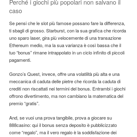
Perché i giochi più popolari non salvano il
caso
Se pensi che le slot più famose possano fare la differenza,
ti sbagli di grosso. Starburst, con la sua grafica che ricorda
uno sparo laser, gira più velocemente di una transazione
Ethereum medio, ma la sua varianza è così bassa che il
tuo “bonus” rimane intrappolato in un ciclo infinito di piccoli
pagamenti.
Gonzo’s Quest, invece, offre una volatilità più alta e una
meccanica di caduta delle pietre che ricorda la caduta di
crediti non riscattati nei termini del bonus. Entrambi i giochi
offrono divertimento, ma non cambiano la matematica del
premio “gratis”.
And, se vuoi una prova tangibile, prova a giocare su
888casino: qui il bonus senza deposito è pubblicizzato
come “regalo”, ma il vero regalo è la soddisfazione dei