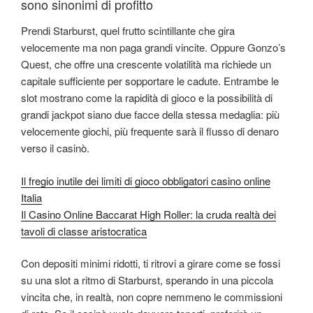
sono sinonimi di profitto
Prendi Starburst, quel frutto scintillante che gira
velocemente ma non paga grandi vincite. Oppure Gonzo’s
Quest, che offre una crescente volatilità ma richiede un
capitale sufficiente per sopportare le cadute. Entrambe le
slot mostrano come la rapidità di gioco e la possibilità di
grandi jackpot siano due facce della stessa medaglia: più
velocemente giochi, più frequente sarà il flusso di denaro
verso il casinò.
Il fregio inutile dei limiti di gioco obbligatori casino online
Italia
Il Casino Online Baccarat High Roller: la cruda realtà dei
tavoli di classe aristocratica
Con depositi minimi ridotti, ti ritrovi a girare come se fossi
su una slot a ritmo di Starburst, sperando in una piccola
vincita che, in realtà, non copre nemmeno le commissioni