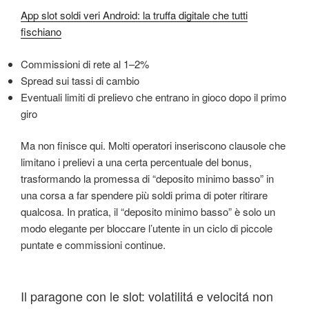
App slot soldi veri Android: la truffa digitale che tutti
fischiano
Commissioni di rete al 1–2%
Spread sui tassi di cambio
Eventuali limiti di prelievo che entrano in gioco dopo il primo
giro
Ma non finisce qui. Molti operatori inseriscono clausole che
limitano i prelievi a una certa percentuale del bonus,
trasformando la promessa di “deposito minimo basso” in
una corsa a far spendere più soldi prima di poter ritirare
qualcosa. In pratica, il “deposito minimo basso” è solo un
modo elegante per bloccare l’utente in un ciclo di piccole
puntate e commissioni continue.
Il paragone con le slot: volatilitá e velocitá non