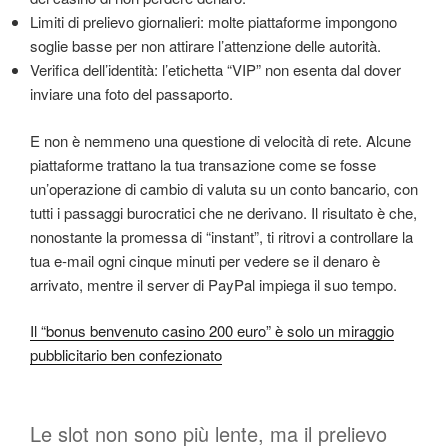
Limiti di prelievo giornalieri: molte piattaforme impongono
soglie basse per non attirare l’attenzione delle autorità.
Verifica dell’identità: l’etichetta “VIP” non esenta dal dover
inviare una foto del passaporto.
E non è nemmeno una questione di velocità di rete. Alcune
piattaforme trattano la tua transazione come se fosse
un’operazione di cambio di valuta su un conto bancario, con
tutti i passaggi burocratici che ne derivano. Il risultato è che,
nonostante la promessa di “instant”, ti ritrovi a controllare la
tua e‑mail ogni cinque minuti per vedere se il denaro è
arrivato, mentre il server di PayPal impiega il suo tempo.
Il “bonus benvenuto casino 200 euro” è solo un miraggio
pubblicitario ben confezionato
Le slot non sono più lente, ma il prelievo