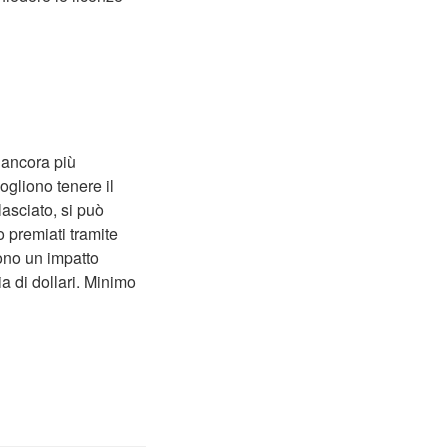
e ancora più
ogliono tenere il
lasciato, si può
o premiati tramite
ono un impatto
a di dollari. Minimo