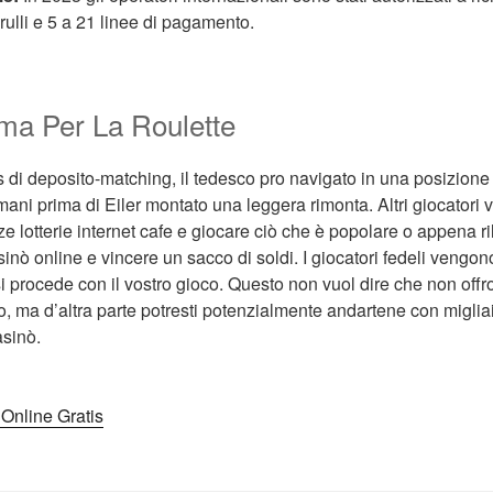
rulli e 5 a 21 linee di pagamento.
ema Per La Roulette
us di deposito-matching, il tedesco pro navigato in una posizion
ni prima di Eiler montato una leggera rimonta. Altri giocatori v
 lotterie internet cafe e giocare ciò che è popolare o appena ri
inò online e vincere un sacco di soldi. I giocatori fedeli vengon
i procede con il vostro gioco. Questo non vuol dire che non offr
co, ma d’altra parte potresti potenzialmente andartene con migliai
sinò.
Online Gratis