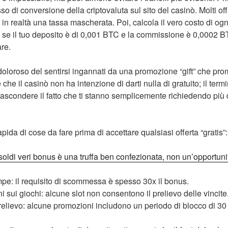
asso di conversione della criptovaluta sul sito del casinò. Molti o
 in realtà una tassa mascherata. Poi, calcola il vero costo di og
 se il tuo deposito è di 0,001 BTC e la commissione è 0,0002 BT
are.
doloroso del sentirsi ingannati da una promozione “gift” che pro
 che il casinò non ha intenzione di darti nulla di gratuito; il termi
scondere il fatto che ti stanno semplicemente richiedendo più 
rapida di cose da fare prima di accettare qualsiasi offerta “gratis”:
 soldi veri bonus è una truffa ben confezionata, non un’opportuni
mpe: il requisito di scommessa è spesso 30x il bonus.
ni sui giochi: alcune slot non consentono il prelievo delle vincite
prelievo: alcune promozioni includono un periodo di blocco di 30 