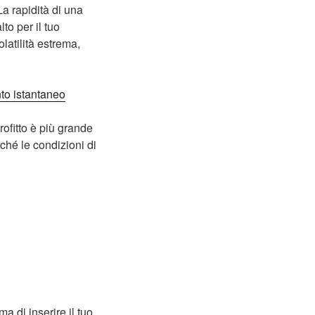
La rapidità di una
to per il tuo
olatilità estrema,
to istantaneo
rofitto è più grande
ché le condizioni di
a di inserire il tuo