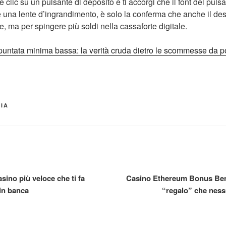
fare clic su un pulsante di deposito e ti accorgi che il font del pul
e una lente d’ingrandimento, è solo la conferma che anche il des
te, ma per spingere più soldi nella cassaforte digitale.
untata minima bassa: la verità cruda dietro le scommesse da p
IA
sino più veloce che ti fa
Casino Ethereum Bonus Benv
 in banca
“regalo” che nes