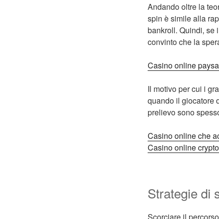
Andando oltre la teor
spin è simile alla ra
bankroll. Quindi, se 
convinto che la sper
Casino online paysa
Il motivo per cui i g
quando il giocatore 
prelievo sono spesso
Casino online che acc
Casino online crypto
Strategie di 
Scorciare il percorso