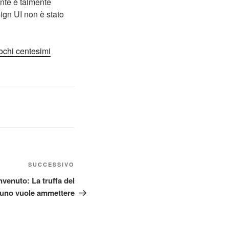
sante è talmente
ign UI non è stato
ochi centesimi
Articolo
SUCCESSIVO
successivo
enuto: La truffa del
suno vuole ammettere