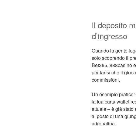
Il deposito 
d’ingresso
Quando la gente legg
solo scoprendo il pre
Bet365, 888casino e 
per far sì che il gio
commissioni.
Un esempio pratico: 
la tua carta wallet r
attuale – è già stat
al posto di una giung
adrenalina.