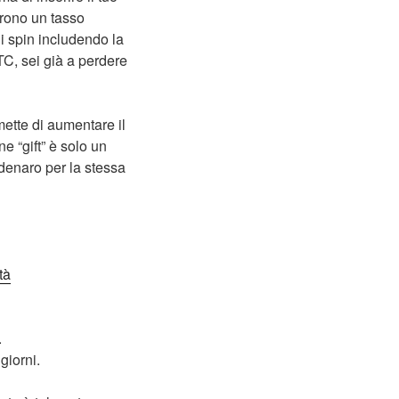
ffrono un tasso
ni spin includendo la
C, sei già a perdere
mette di aumentare il
ne “gift” è solo un
denaro per la stessa
tà
.
giorni.