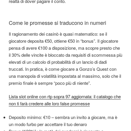
realtà di dover pagare il conto.
Come le promesse si traducono in numeri
Il ragionamento dei casinò è quasi matematico: se il
giocatore deposita €50, ottiene €50 in “bonus”. Il giocatore
pensa di avere €100 a disposizione, ma scopre presto che
il 30% delle vincite è bloccato da requisiti di scommessa più
elevati di un calcolo di probabilità di un lancio di dadi
truccati. In pratica, è come giocare a Gonzo’s Quest con
una manopola di volatilità impostata al massimo, solo che il
premio finale è sempre “poco più di niente”.
Lista slot online con rtp sopra 97 aggiornata: il catalogo che
non ti farà credere alle loro false promesse
Deposito minimo: €10 – sembra un invito a giocare, ma è
un modo furbo per accettare il tuo denaro