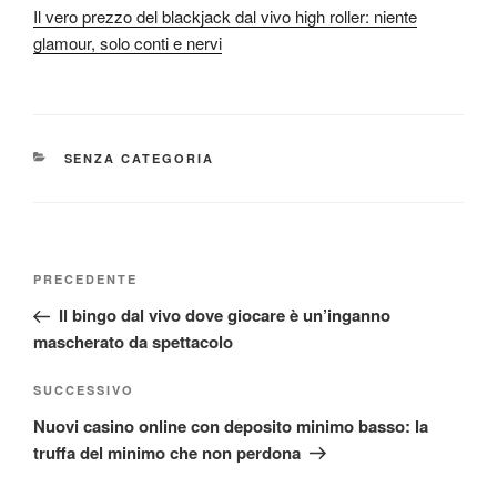
Il vero prezzo del blackjack dal vivo high roller: niente
glamour, solo conti e nervi
CATEGORIE
SENZA CATEGORIA
Navigazione
Articolo
PRECEDENTE
articoli
precedente:
Il bingo dal vivo dove giocare è un’inganno
mascherato da spettacolo
Articolo
SUCCESSIVO
successivo
Nuovi casino online con deposito minimo basso: la
truffa del minimo che non perdona